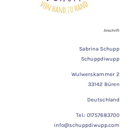
AGB
Zahlungsarten
Anschrift
Versand
Sabrina Schupp
Schuppdiwupp
Wulwerskammer 2
33142 Büren
Deutschland
Tel.: 01757683700
info@schuppdiwupp.com