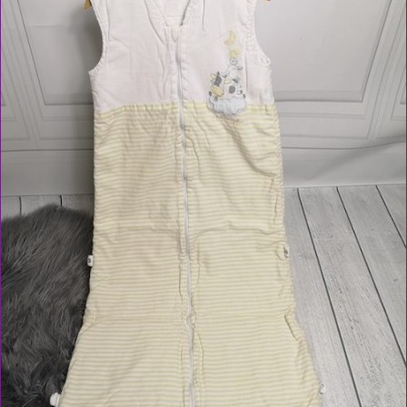
IN DEN WARENKORB
/
DETAILS