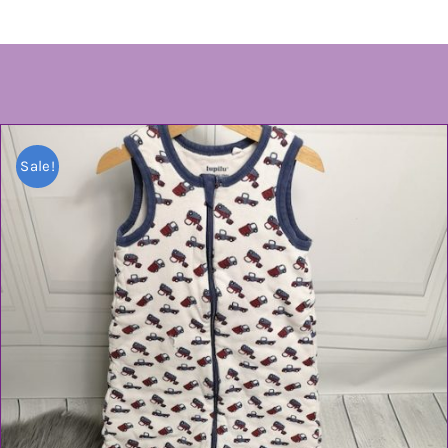
Sale!