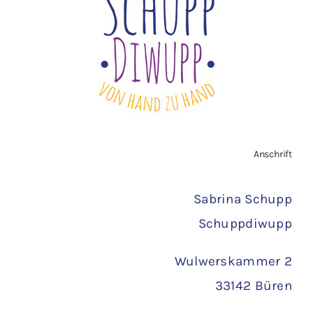
Widerrufsbelehrung
Vertrag widerrufen
AGB
Zahlungsarten
Anschrift
Versand
Sabrina Schupp
Schuppdiwupp
Wulwerskammer 2
33142 Büren