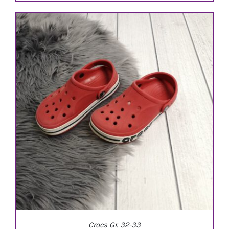
IN DEN WARENKORB
/
DETAILS
Crocs Gr. 32-33