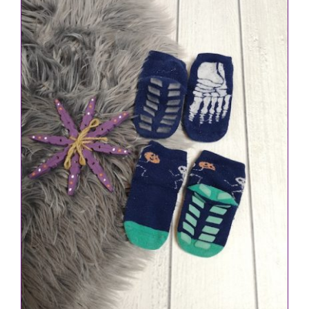
IN DEN WARENKORB
/
DETAILS