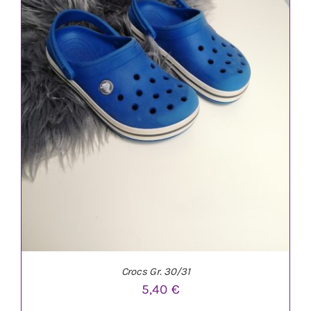
Crocs Gr. 30/31
5,40
€