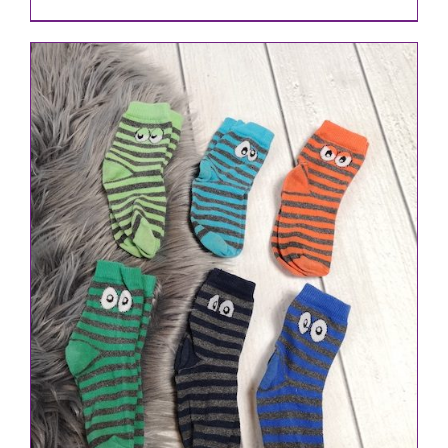
IN DEN WARENKORB
/
DETAILS