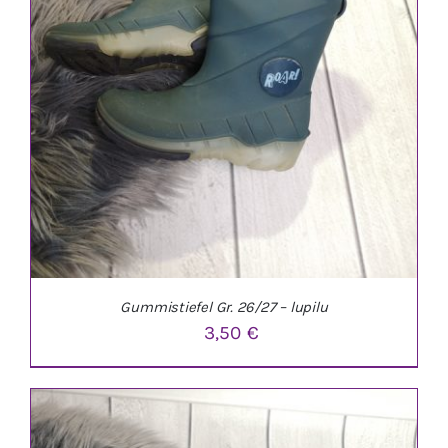
Gummistiefel Gr. 26/27 – lupilu
3,50
€