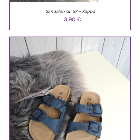
Sandalen Gr. 27 – Kappa
3,90
€
IN DEN WARENKORB
/
DETAILS