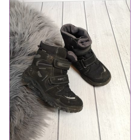
IN DEN WARENKORB
/
DETAILS