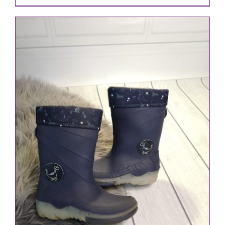
IN DEN WARENKORB
/
DETAILS