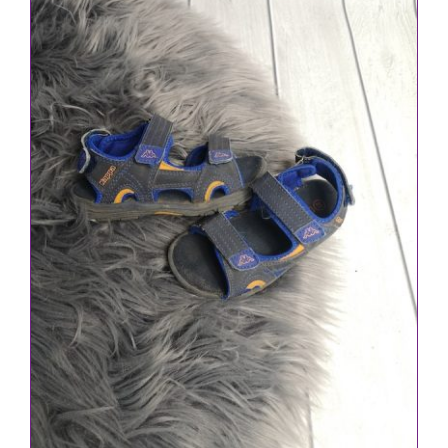
IN DEN WARENKORB
/
DETAILS