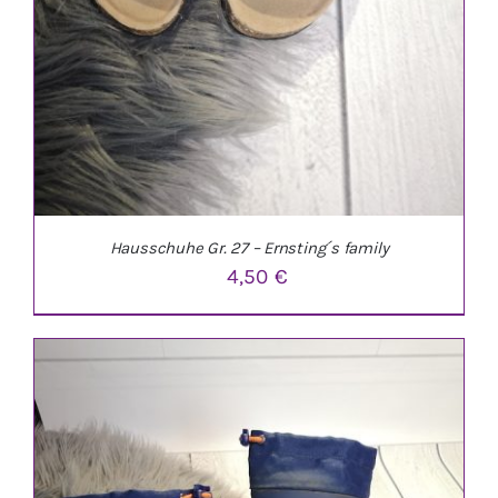
Hausschuhe Gr. 27 – Ernsting´s family
4,50
€