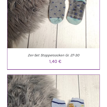
2er-Set Stoppersocken Gr. 27-30
1,40
€