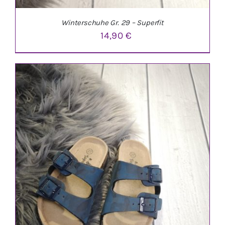
Winterschuhe Gr. 29 – Superfit
14,90
€
IN DEN WARENKORB
/
DETAILS