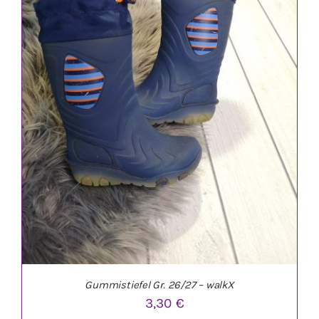
IN DEN WARENKORB
/
DETAILS
Gummistiefel Gr. 26/27 – walkX
3,30
€