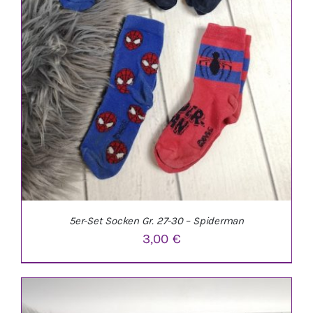
5er-Set Socken Gr. 27-30 – Spiderman
3,00
€