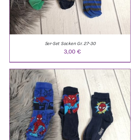
5er-Set Socken Gr. 27-30
3,00
€
IN DEN WARENKORB
/
DETAILS