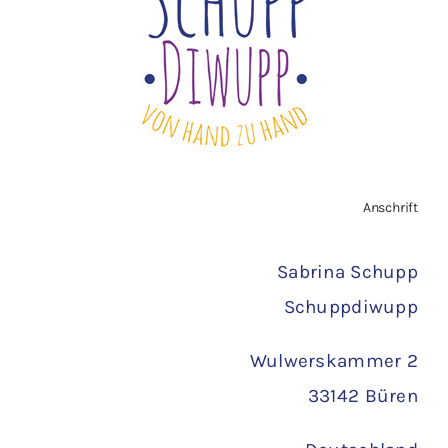
Vertrag widerrufen
AGB
Zahlungsarten
Anschrift
Versand
Sabrina Schupp
Schuppdiwupp
Wulwerskammer 2
33142 Büren