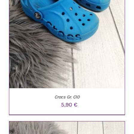
Crocs Gr. C10
5,90
€