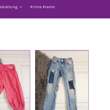
sstattung
Krims Krams