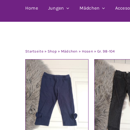
Home
Jungen
Mädchen
Acceso
Gr. 98-104
Startseite
»
Shop
»
Mädchen
»
Hosen
»
Gr. 98-104