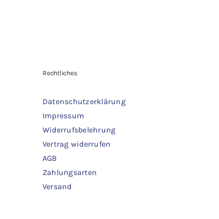
w
3,30 €
2,20 €.
2
Rechtliches
Datenschutzerklärung
Impressum
Widerrufsbelehrung
Vertrag widerrufen
AGB
Zahlungsarten
Versand