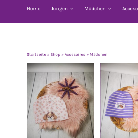
Home
Jungen
Mädchen
Acceso
Mädchen
Startseite
»
Shop
»
Accesoires
»
Mädchen