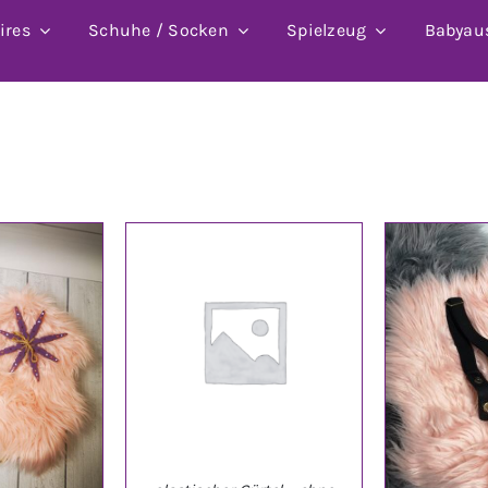
ires
Schuhe / Socken
Spielzeug
Babyau