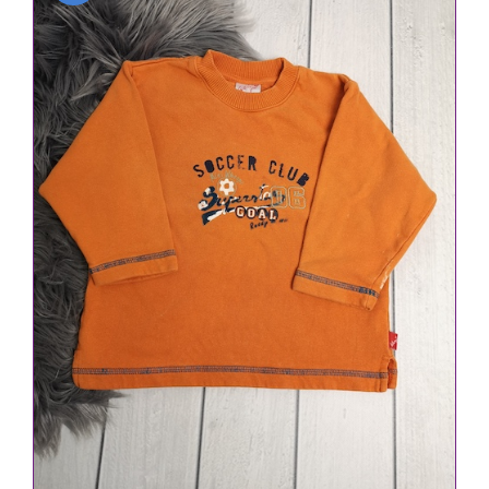
IN DEN WARENKORB
/
DETAILS