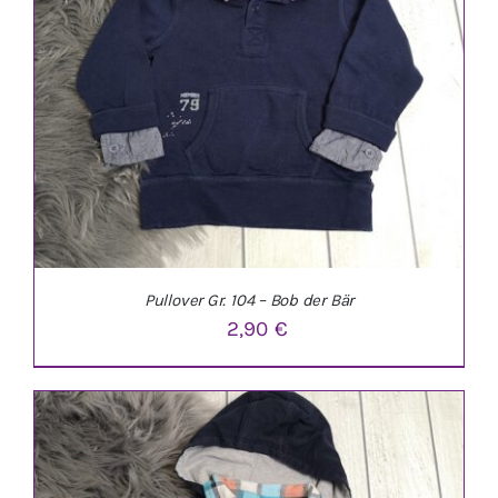
Pullover Gr. 104 – Bob der Bär
2,90
€
IN DEN WARENKORB
/
DETAILS