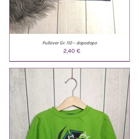
Pullover Gr. 110 – dopodopo
2,40
€
IN DEN WARENKORB
/
DETAILS