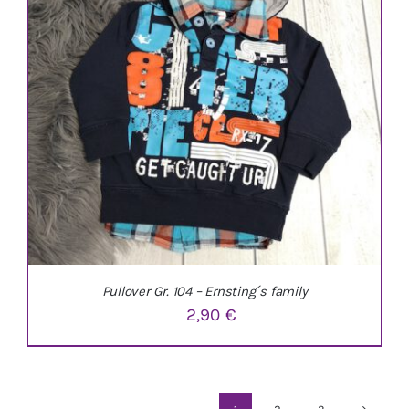
Pullover Gr. 104 – Ernsting´s family
2,90
€