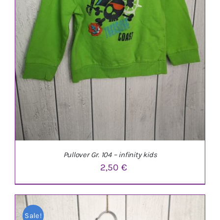
Pullover Gr. 104 – infinity kids
2,50
€
Sale!