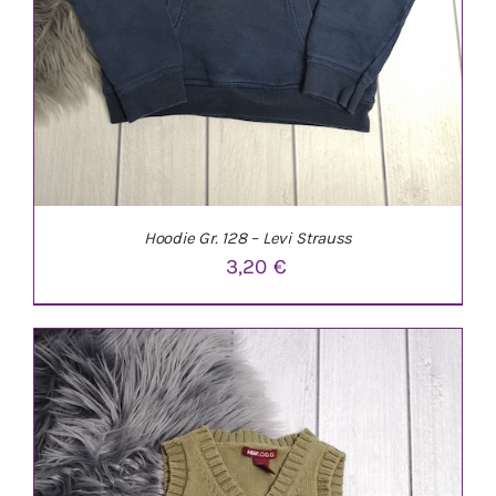
Hoodie Gr. 128 – Levi Strauss
3,20
€