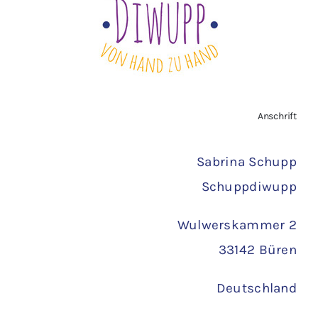
Vertrag widerrufen
AGB
Zahlungsarten
Anschrift
Versand
Sabrina Schupp
Schuppdiwupp
Wulwerskammer 2
33142 Büren
Deutschland