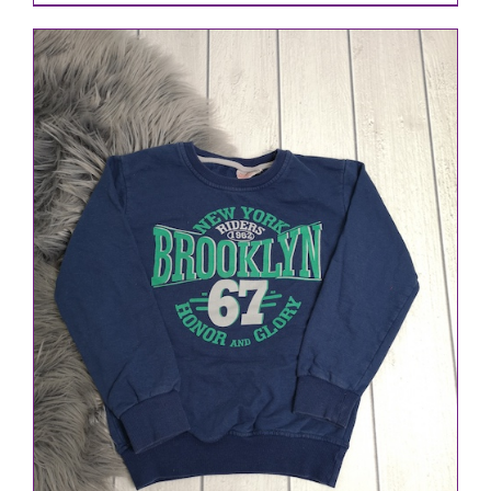
IN DEN WARENKORB
/
DETAILS