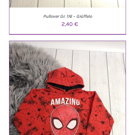
Pullover Gr. 116 – Grüffelo
2,40
€
IN DEN WARENKORB
/
DETAILS