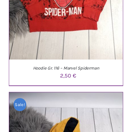
Hoodie Gr. 116 – Marvel Spiderman
2,50
€
Sale!