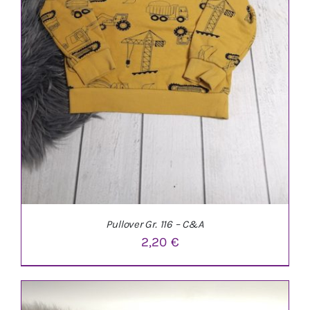
Pullover Gr. 116 – C&A
2,20
€