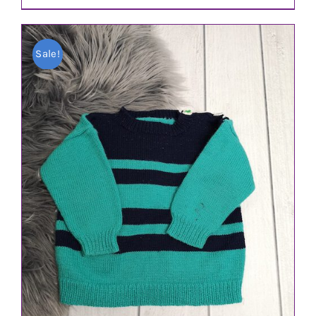
Sale!
IN DEN WARENKORB
/
DETAILS