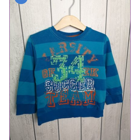
IN DEN WARENKORB
/
DETAILS