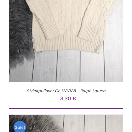
Strickpullover Gr. 122/128 – Ralph Lauren
3,20
€
Sale!