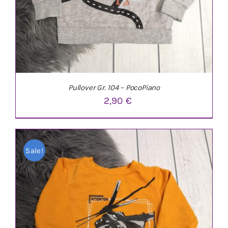
Pullover Gr. 104 – PocoPiano
2,90
€
Sale!
IN DEN WARENKORB
/
DETAILS