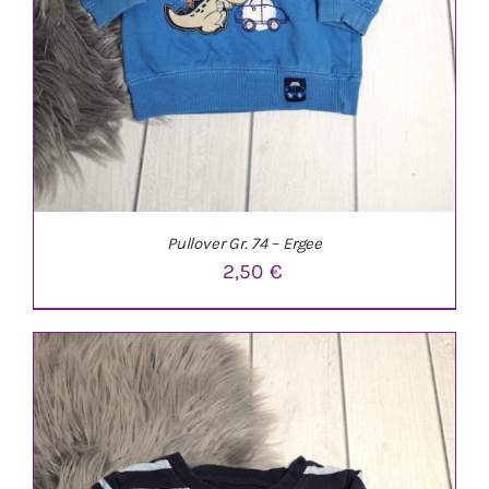
Pullover Gr. 74 – Ergee
2,50
€