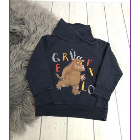
IN DEN WARENKORB
/
DETAILS