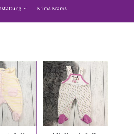
sstattung
Krims Krams