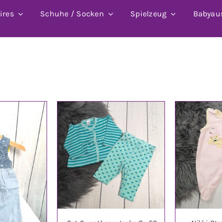
ires
Schuhe / Socken
Spielzeug
Babyau