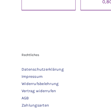
0,8
IN DEN WARENKORB
/
IN DEN WARE
DETAILS
DETAI
Rechtliches
Datenschutzerklärung
Impressum
Widerrufsbelehrung
Vertrag widerrufen
AGB
Zahlungsarten