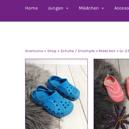
Home
Jungen
Mädchen
Acceso
Gr. 27 – 30
Startseite
»
Shop
»
Schuhe / Strümpfe
»
Mädchen
»
Gr. 2