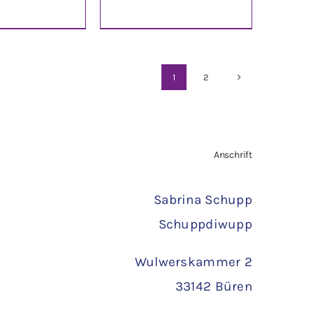
1
2
Anschrift
Sabrina Schupp
Schuppdiwupp
Wulwerskammer 2
33142 Büren