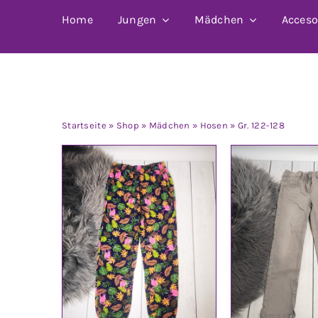
Home
Jungen
Mädchen
Acceso
Gr. 122-128
Startseite
»
Shop
»
Mädchen
»
Hosen
»
Gr. 122-128