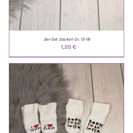
3er-Set Socken Gr. 15-18
1,20
€
IN DEN WARENKORB
/
DETAILS