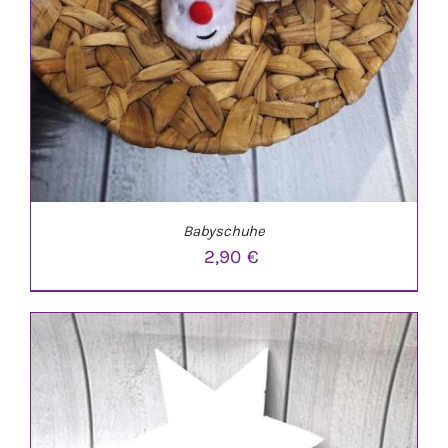
Babyschuhe
2,90
€