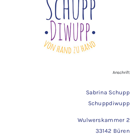
Widerrufsbelehrung
Vertrag widerrufen
AGB
Zahlungsarten
Anschrift
Versand
Sabrina Schupp
Schuppdiwupp
Wulwerskammer 2
33142 Büren