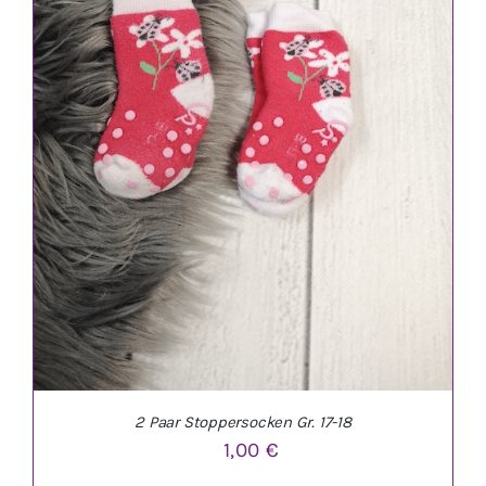
2 Paar Stoppersocken Gr. 17-18
1,00
€