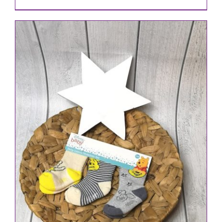
IN DEN WARENKORB
/
DETAILS