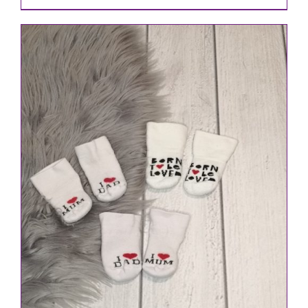
IN DEN WARENKORB
/
DETAILS