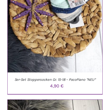
5er-Set Stoppersocken Gr. 15-18 – PocoPiano *NEU*
4,90
€