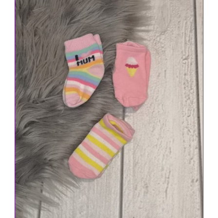
IN DEN WARENKORB
/
DETAILS