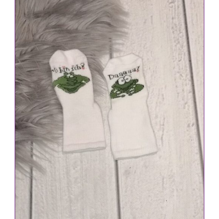
IN DEN WARENKORB
/
DETAILS