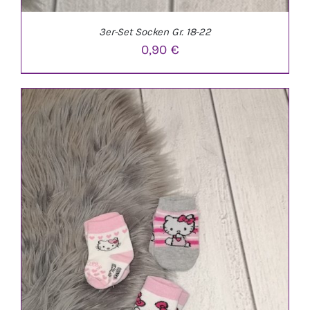
3er-Set Socken Gr. 18-22
0,90
€
IN DEN WARENKORB
/
DETAILS