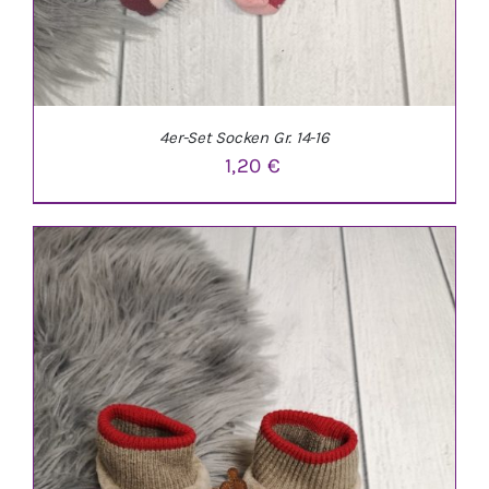
4er-Set Socken Gr. 14-16
1,20
€
IN DEN WARENKORB
/
DETAILS