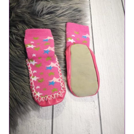
IN DEN WARENKORB
/
DETAILS