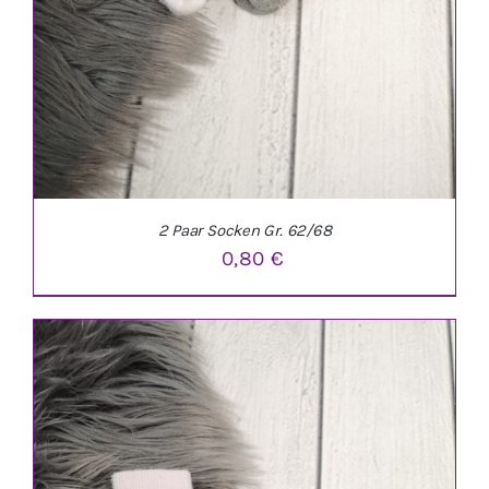
2 Paar Socken Gr. 62/68
0,80
€
IN DEN WARENKORB
/
DETAILS