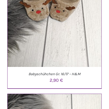
Babyschühchen Gr. 16/17 – H&M
2,90
€