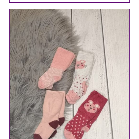
IN DEN WARENKORB
/
DETAILS