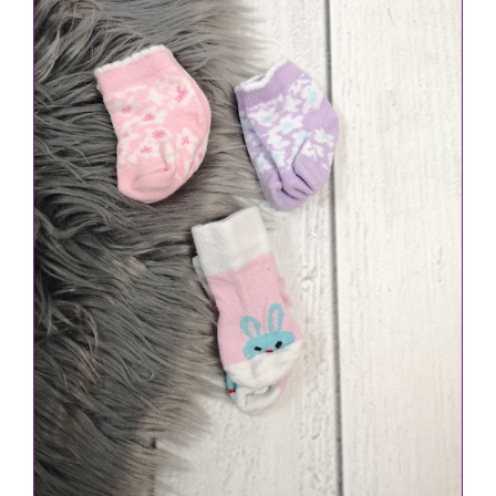
IN DEN WARENKORB
/
DETAILS