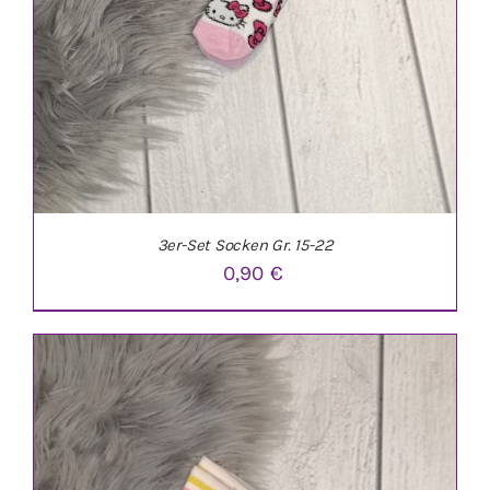
3er-Set Socken Gr. 15-22
0,90
€