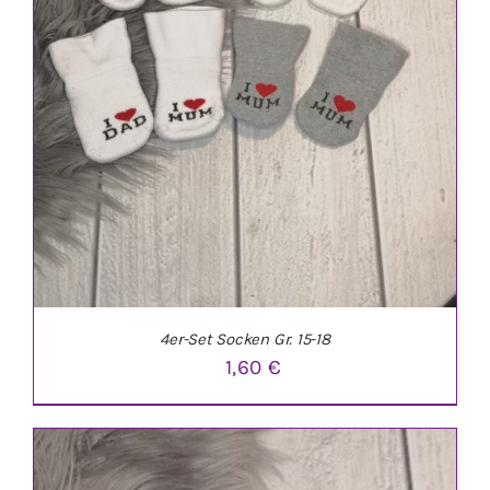
4er-Set Socken Gr. 15-18
1,60
€