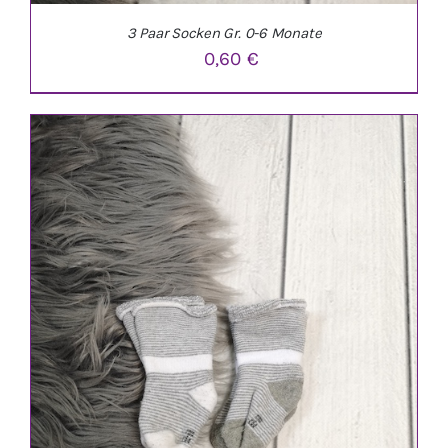
3 Paar Socken Gr. 0-6 Monate
0,60
€
IN DEN WARENKORB
/
DETAILS