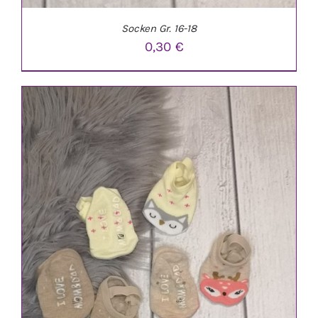
Socken Gr. 16-18
0,30
€
IN DEN WARENKORB
/
DETAILS