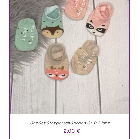
IN DEN WARENKORB
/
DETAILS
3er-Set Stopperschühchen Gr. 0-1 Jahr
2,00
€