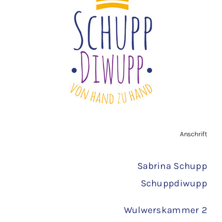
Widerrufsbelehrung
Vertrag widerrufen
AGB
Zahlungsarten
Anschrift
Versand
Sabrina Schupp
Schuppdiwupp
Wulwerskammer 2