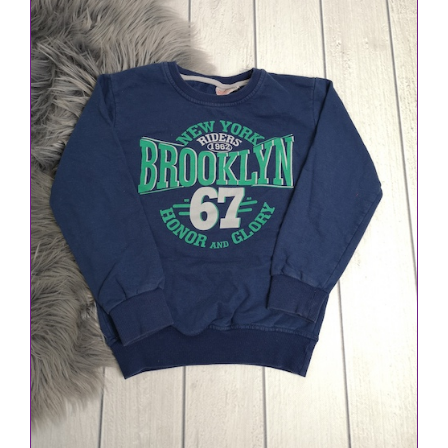
IN DEN WARENKORB
/
DETAILS