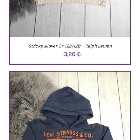
Strickpullover Gr. 122/128 – Ralph Lauren
3,20
€
IN DEN WARENKORB
/
DETAILS