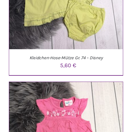
Kleidchen-Hose-Mütze Gr. 74 – Disney
5,60
€
IN DEN WARENKORB
/
DETAILS