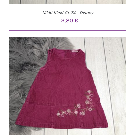
Nikki-Kleid Gr. 74 – Disney
3,80
€
IN DEN WARENKORB
/
DETAILS