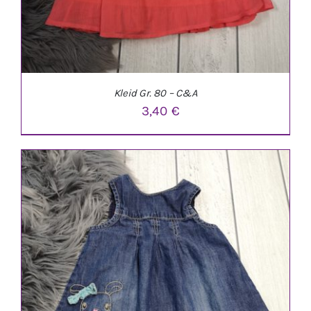
Kleid Gr. 80 – C&A
3,40
€
IN DEN WARENKORB
/
DETAILS