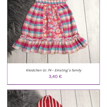
Kleidchen Gr. 74 – Ernsting´s family
3,40
€