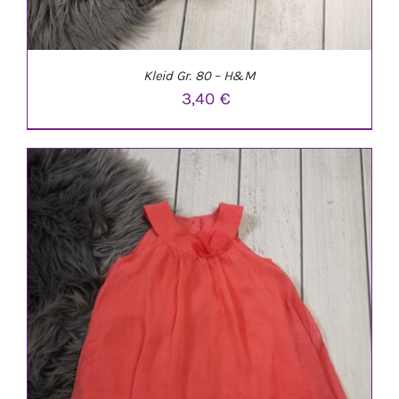
Kleid Gr. 80 – H&M
3,40
€
IN DEN WARENKORB
/
DETAILS