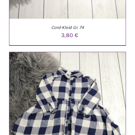
Cord-Kleid Gr. 74
3,80
€
IN DEN WARENKORB
/
DETAILS