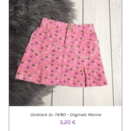
IN DEN WARENKORB
/
DETAILS
Cordrock Gr. 74/80 – Originals Marine
3,20
€