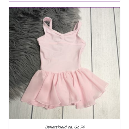
IN DEN WARENKORB
/
DETAILS
Ballettkleid ca. Gr. 74