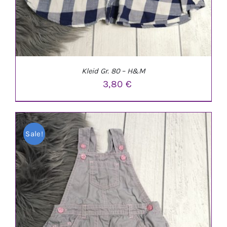
Kleid Gr. 80 – H&M
3,80
€
Sale!
IN DEN WARENKORB
/
DETAILS