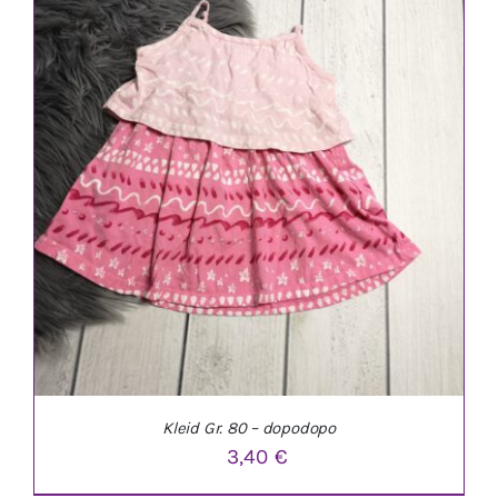
IN DEN WARENKORB
/
DETAILS
Kleid Gr. 80 – dopodopo
3,40
€