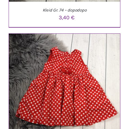
Kleid Gr. 74 – dopodopo
3,40
€
IN DEN WARENKORB
/
DETAILS