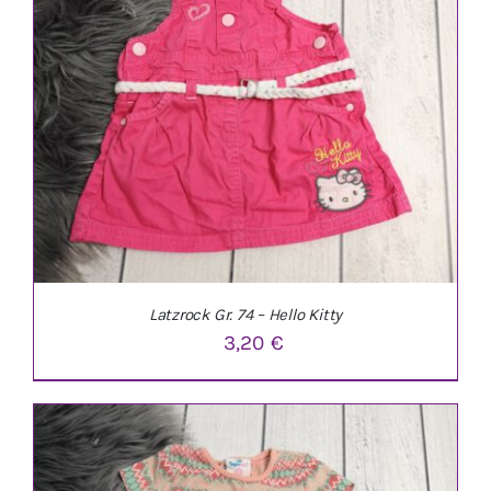
Latzrock Gr. 74 – Hello Kitty
3,20
€