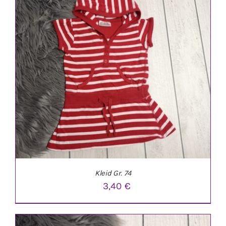
IN DEN WARENKORB
/
DETAILS
Kleid Gr. 74
3,40
€