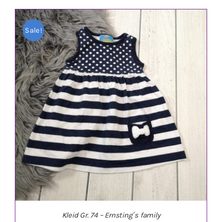
Sale!
IN DEN WARENKORB
/
DETAILS
Kleid Gr. 74 – Ernsting´s family