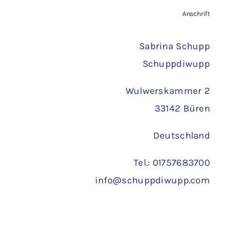
Zahlungsarten
Anschrift
Versand
Sabrina Schupp
Schuppdiwupp
Wulwerskammer 2
33142 Büren
Deutschland
Tel.: 01757683700
info@schuppdiwupp.com