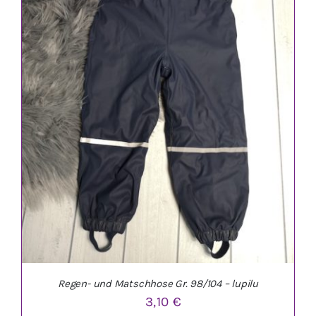
IN DEN WARENKORB
/
DETAILS
Regen- und Matschhose Gr. 98/104 – lupilu
3,10
€