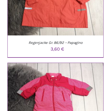
Regenjacke Gr. 86/92 – Papagino
3,60
€
IN DEN WARENKORB
/
DETAILS