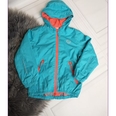
IN DEN WARENKORB
/
DETAILS