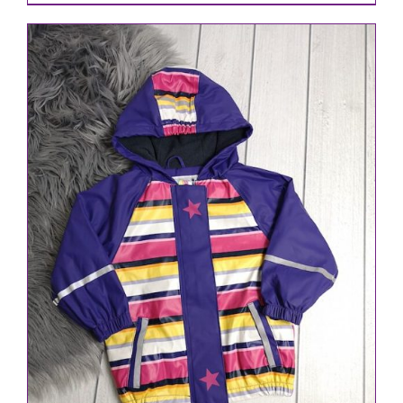
IN DEN WARENKORB
/
DETAILS