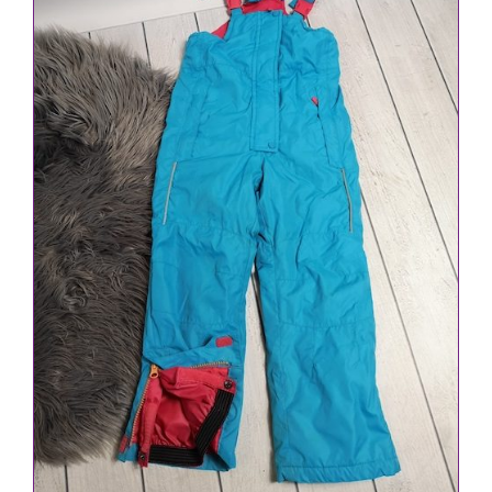
IN DEN WARENKORB
/
DETAILS