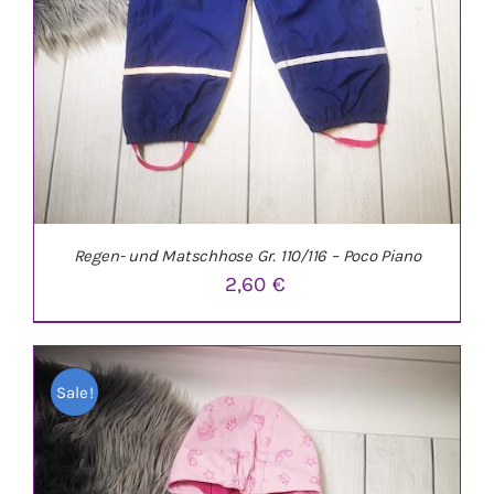
Regen- und Matschhose Gr. 110/116 – Poco Piano
2,60
€
Sale!