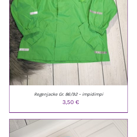
Regenjacke Gr. 86/92 – impidimpi
3,50
€