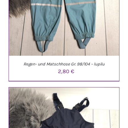
Regen- und Matschhose Gr. 98/104 – lupilu
2,80
€