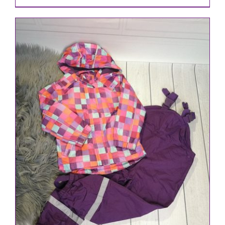
IN DEN WARENKORB
/
DETAILS