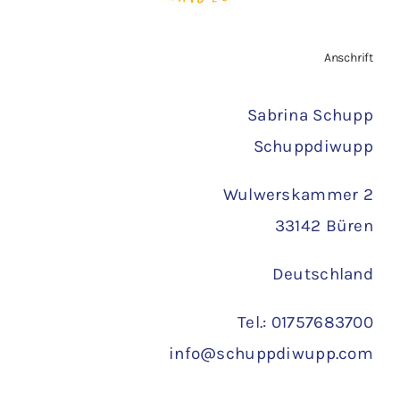
Zahlungsarten
Anschrift
Versand
Sabrina Schupp
Schuppdiwupp
Wulwerskammer 2
33142 Büren
Deutschland
Tel.: 01757683700
info@schuppdiwupp.com