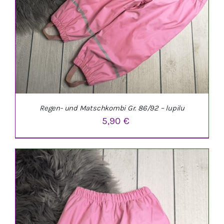
Regen- und Matschkombi Gr. 86/92 – lupilu
5,90
€