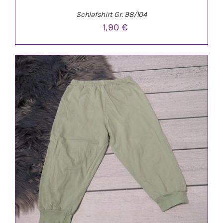
Schlafshirt Gr. 98/104
1,90
€
IN DEN WARENKORB
/
DETAILS