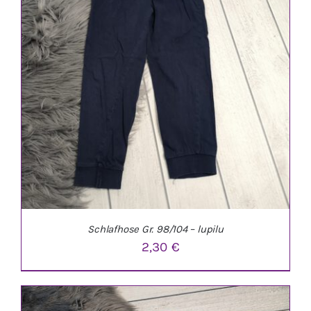
IN DEN WARENKORB
/
DETAILS
Schlafhose Gr. 98/104 – lupilu
2,30
€