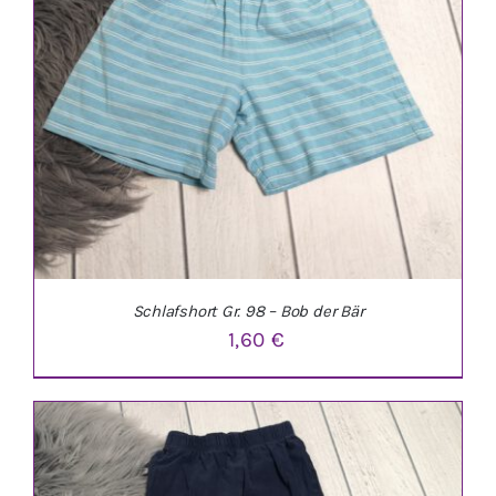
IN DEN WARENKORB
/
DETAILS
Schlafshort Gr. 98 – Bob der Bär
1,60
€