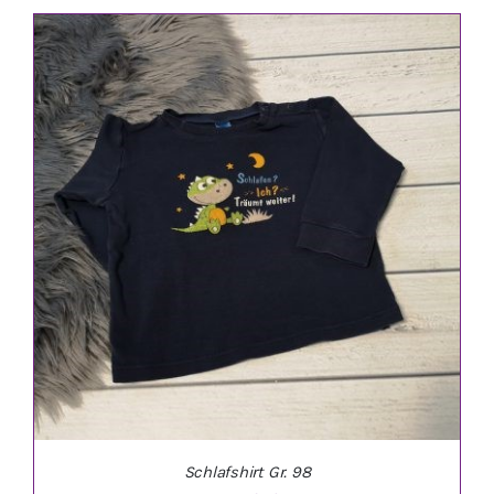
IN DEN WARENKORB
/
DETAILS
Schlafshirt Gr. 98