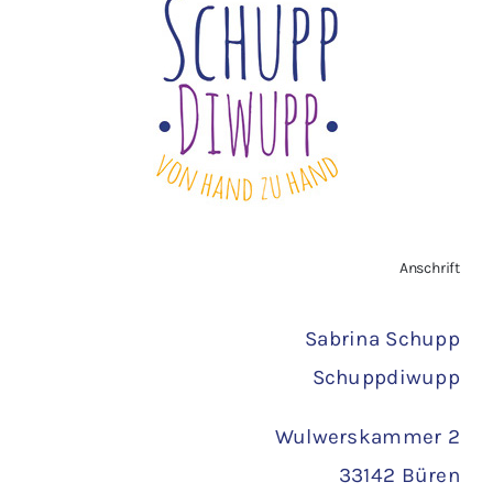
Widerrufsbelehrung
Vertrag widerrufen
AGB
Zahlungsarten
Anschrift
Versand
Sabrina Schupp
Schuppdiwupp
Wulwerskammer 2
33142 Büren