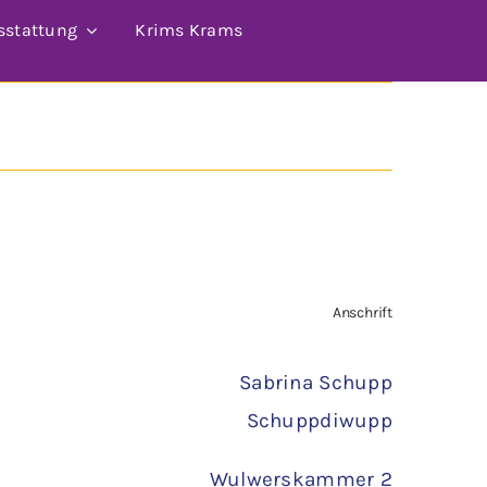
sstattung
Krims Krams
Anschrift
Sabrina Schupp
Schuppdiwupp
Wulwerskammer 2