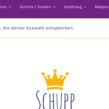
ires
Schuhe / Socken
Spielzeug
Babyau
 die deiner Auswahl entsprechen.