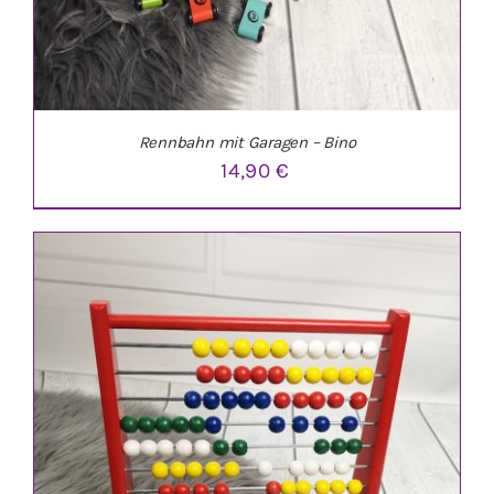
Rennbahn mit Garagen – Bino
14,90
€
IN DEN WARENKORB
/
DETAILS