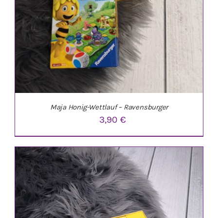
Maja Honig-Wettlauf – Ravensburger
3,90
€
IN DEN WARENKORB
/
DETAILS