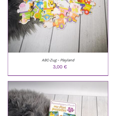
ABC-Zug – Playland
3,00
€