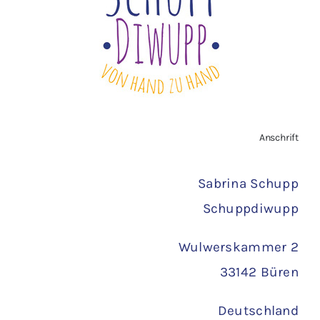
Vertrag widerrufen
AGB
Zahlungsarten
Anschrift
Versand
Sabrina Schupp
Schuppdiwupp
Wulwerskammer 2
33142 Büren
Deutschland