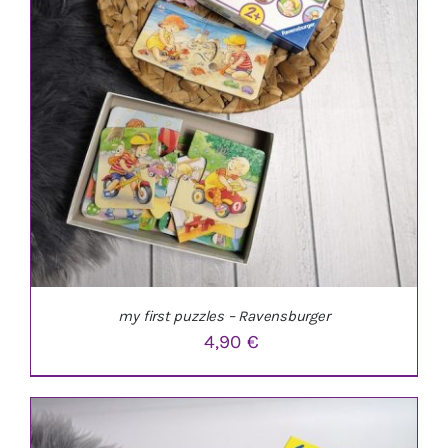
my first puzzles – Ravensburger
4,90
€