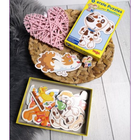
IN DEN WARENKORB
/
DETAILS