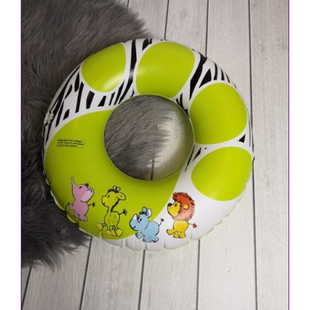
IN DEN WARENKORB
/
DETAILS