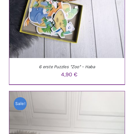
6 erste Puzzles *Zoo* – Haba
4,90
€
Sale!