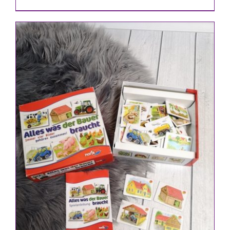
IN DEN WARENKORB
/
DETAILS