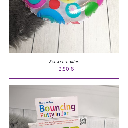
Schwimmreifen
2,50
€