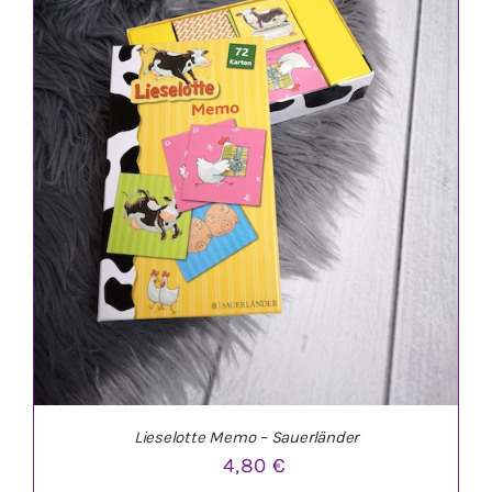
Lieselotte Memo – Sauerländer
4,80
€