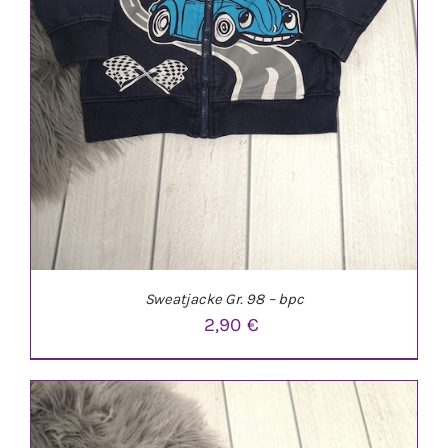
Sweatjacke Gr. 98 – bpc
2,90
€