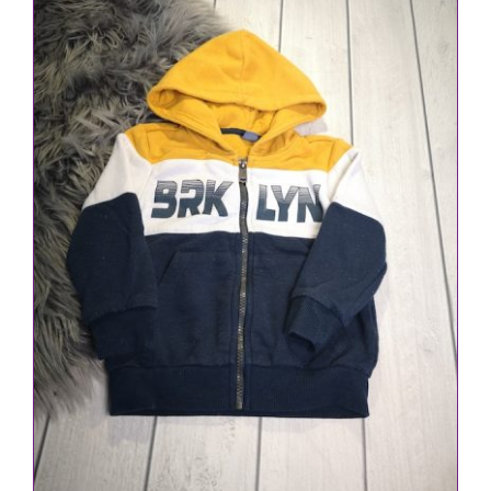
IN DEN WARENKORB
/
DETAILS