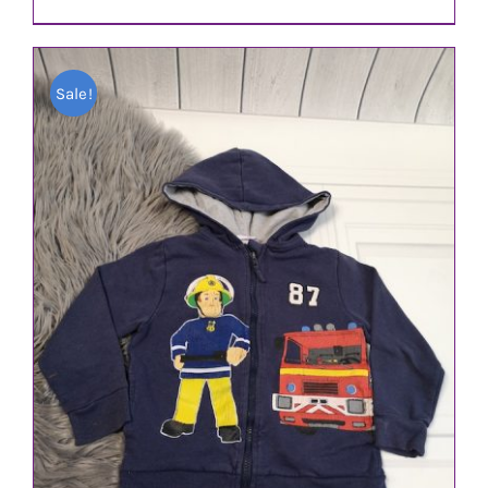
Sale!
IN DEN WARENKORB
/
DETAILS