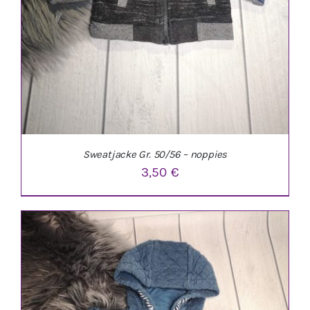
Sweatjacke Gr. 50/56 – noppies
3,50
€