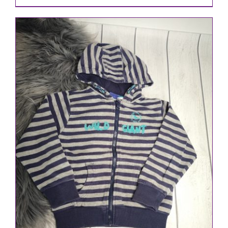
IN DEN WARENKORB
/
DETAILS