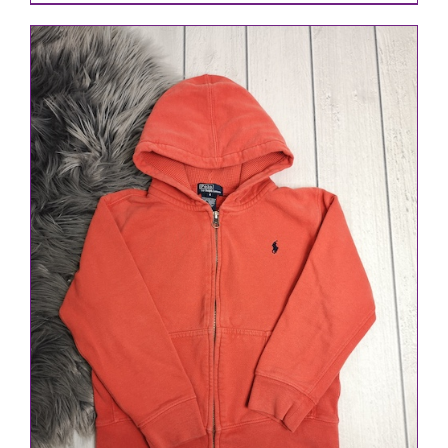
IN DEN WARENKORB
/
DETAILS