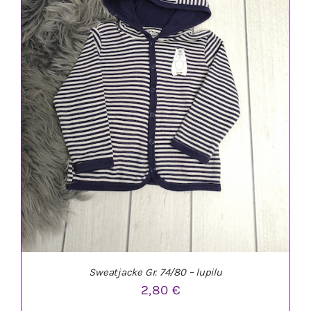
Sweatjacke Gr. 74/80 – lupilu
2,80
€