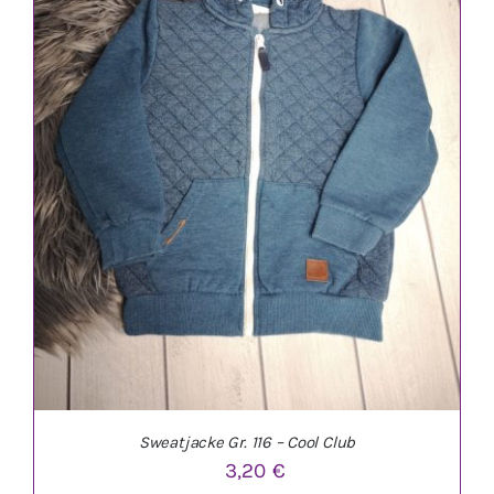
IN DEN WARENKORB
/
DETAILS
Sweatjacke Gr. 116 – Cool Club
3,20
€