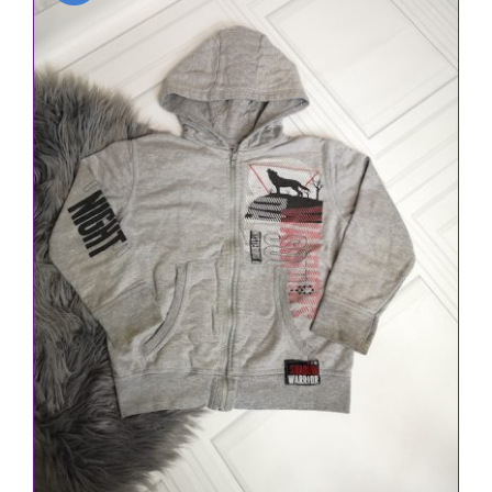
IN DEN WARENKORB
/
DETAILS