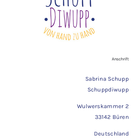
Vertrag widerrufen
AGB
Zahlungsarten
Anschrift
Versand
Sabrina Schupp
Schuppdiwupp
Wulwerskammer 2
33142 Büren
Deutschland