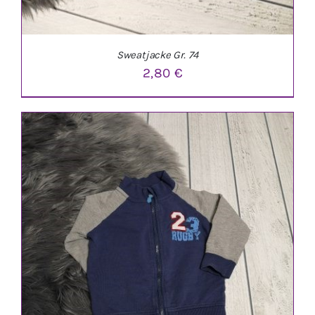
Sweatjacke Gr. 74
2,80
€
IN DEN WARENKORB
/
DETAILS