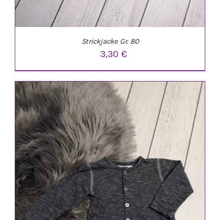
Strickjacke Gr. 80
3,30
€
IN DEN WARENKORB
/
DETAILS