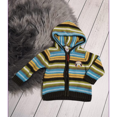
IN DEN WARENKORB
/
DETAILS