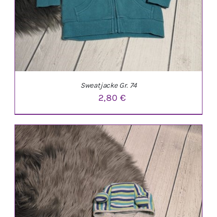
Sweatjacke Gr. 74
2,80
€
IN DEN WARENKORB
/
DETAILS