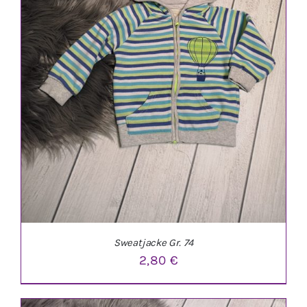
Sweatjacke Gr. 74
2,80
€