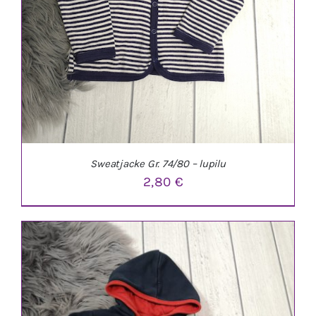
Sweatjacke Gr. 74/80 – lupilu
2,80
€