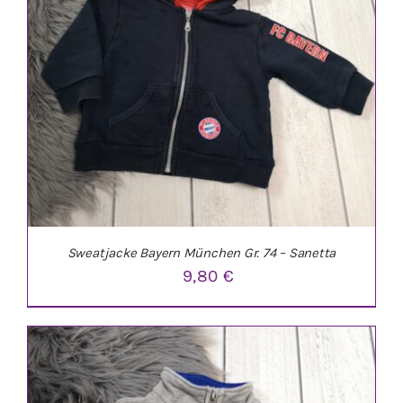
IN DEN WARENKORB
/
DETAILS
Sweatjacke Bayern München Gr. 74 – Sanetta
9,80
€