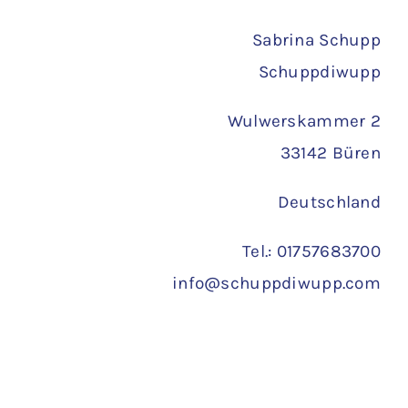
Versand
Sabrina Schupp
Schuppdiwupp
Wulwerskammer 2
33142 Büren
Deutschland
Tel.: 01757683700
info@schuppdiwupp.com
Copyright 2022 ©
Schuppdiwupp