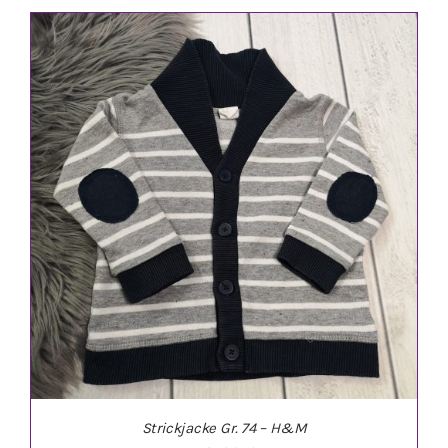
IN DEN WARENKORB
/
DETAILS
Strickjacke Gr. 74 – H&M