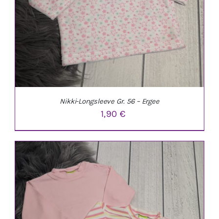
Nikki-Longsleeve Gr. 56 – Ergee
1,90
€
IN DEN WARENKORB
/
DETAILS