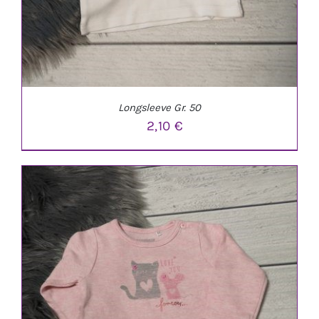
Longsleeve Gr. 50
2,10
€
IN DEN WARENKORB
/
DETAILS