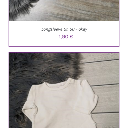
Longsleeve Gr. 50 – okay
1,90
€
IN DEN WARENKORB
/
DETAILS