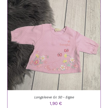
IN DEN WARENKORB
/
DETAILS
Longsleeve Gr. 50 – Ergee
1,90
€