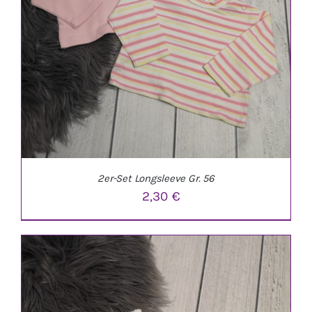
2er-Set Longsleeve Gr. 56
2,30
€
IN DEN WARENKORB
/
DETAILS