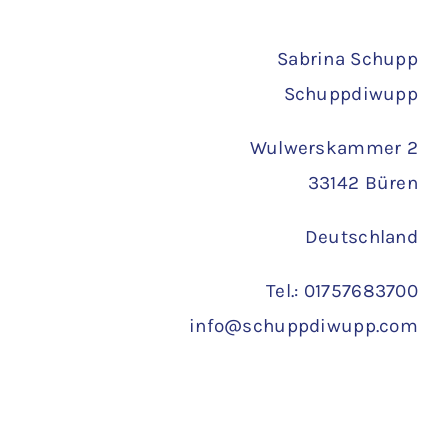
Versand
Sabrina Schupp
Schuppdiwupp
Wulwerskammer 2
33142 Büren
Deutschland
Tel.: 01757683700
info@schuppdiwupp.com
Copyright 2022 ©
Schuppdiwupp