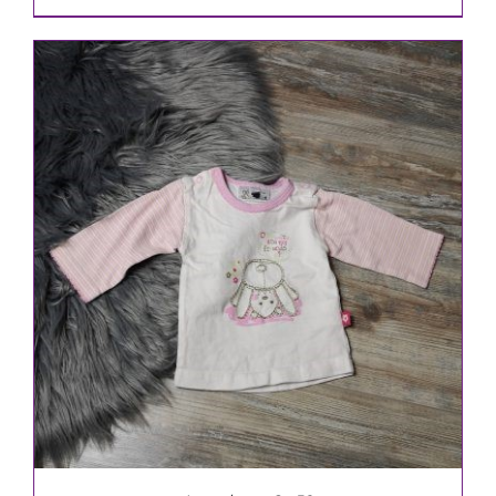
IN DEN WARENKORB
/
DETAILS