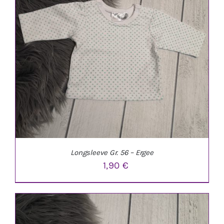
Longsleeve Gr. 56 – Ergee
1,90
€