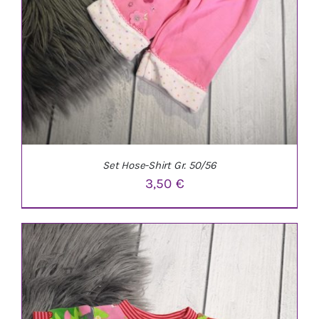
Set Hose-Shirt Gr. 50/56
3,50
€