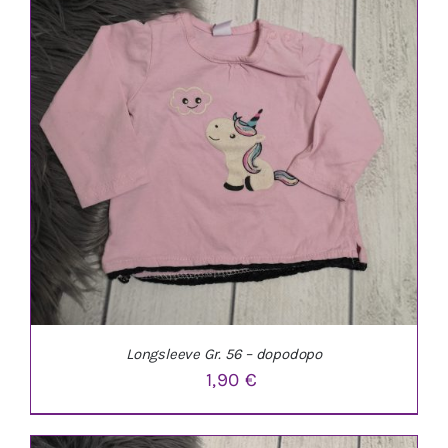
IN DEN WARENKORB
/
DETAILS
Longsleeve Gr. 56 – dopodopo
1,90
€