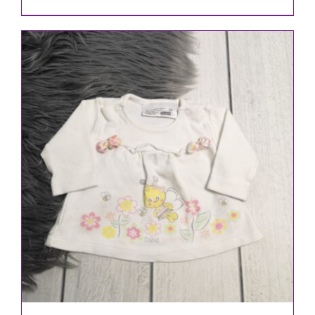
IN DEN WARENKORB
/
DETAILS