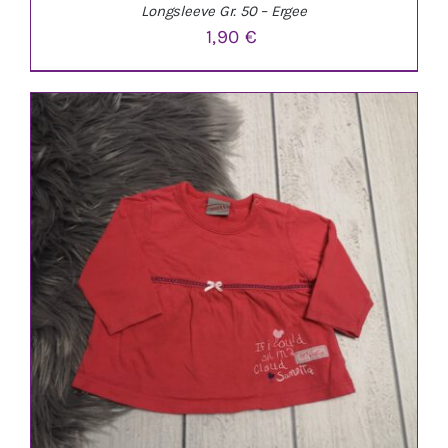
Longsleeve Gr. 50 – Ergee
1,90
€
IN DEN WARENKORB
/
DETAILS