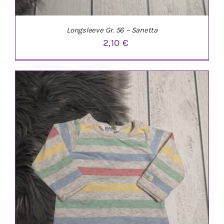
Longsleeve Gr. 56 – Sanetta
2,10
€
IN DEN WARENKORB
/
DETAILS