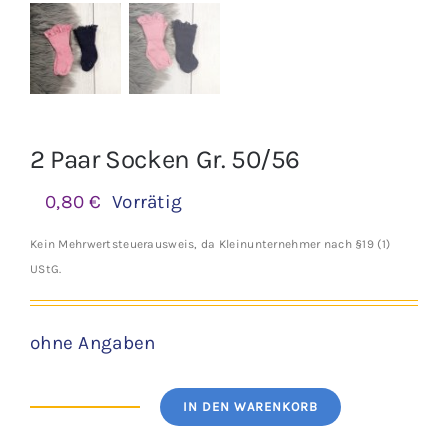
2 Paar Socken Gr. 50/56
0,80
€
Vorrätig
Kein Mehrwertsteuerausweis, da Kleinunternehmer nach §19 (1)
UStG.
ohne Angaben
IN DEN WARENKORB
2