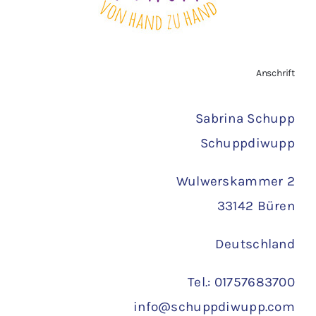
AGB
Zahlungsarten
Anschrift
Versand
Sabrina Schupp
Schuppdiwupp
Wulwerskammer 2
33142 Büren
Deutschland
Tel.: 01757683700
info@schuppdiwupp.com