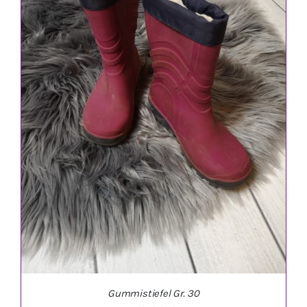
IN DEN WARENKORB
/
DETAILS
Gummistiefel Gr. 30