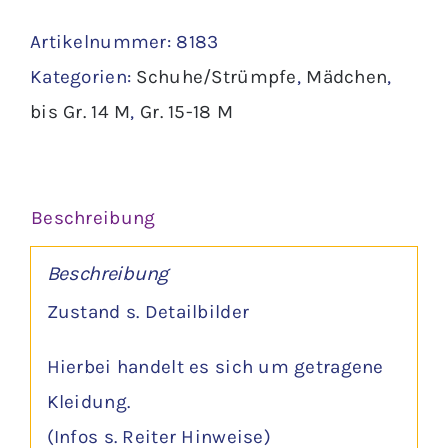
Paar
Artikelnummer:
8183
Socken
Kategorien:
Schuhe/Strümpfe
,
Mädchen
,
Gr.
bis Gr. 14 M
,
Gr. 15-18 M
50/56
Menge
Beschreibung
Beschreibung
Zustand s. Detailbilder
Hierbei handelt es sich um getragene
Kleidung.
(Infos s. Reiter Hinweise)