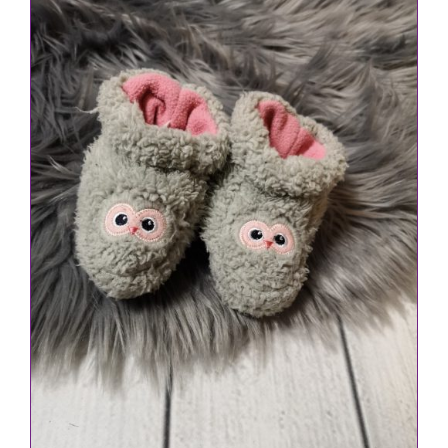
IN DEN WARENKORB
/
DETAILS