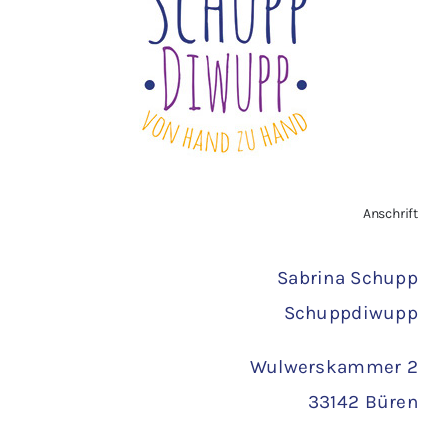
Vertrag widerrufen
AGB
Zahlungsarten
Anschrift
Versand
Sabrina Schupp
Schuppdiwupp
Wulwerskammer 2
33142 Büren