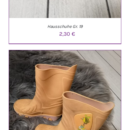
Hausschuhe Gr. 19
2,30
€
IN DEN WARENKORB
/
DETAILS