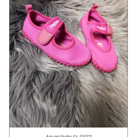
IN DEN WARENKORB
/
DETAILS
Aquaschuhe Gr. 22/23