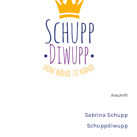
Impressum
Widerrufsbelehrung
Vertrag widerrufen
AGB
Zahlungsarten
Anschrift
Versand
Sabrina Schupp
Schuppdiwupp