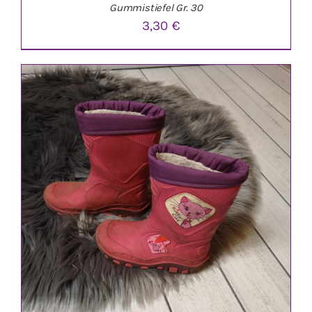
Gummistiefel Gr. 30
3,30
€
IN DEN WARENKORB
/
DETAILS