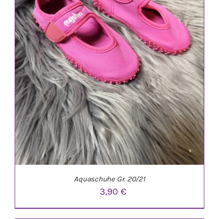
Aquaschuhe Gr. 20/21
3,90
€