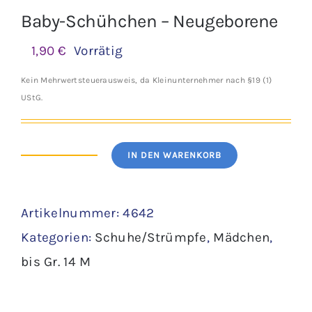
Baby-Schühchen – Neugeborene
1,90
€
Vorrätig
Kein Mehrwertsteuerausweis, da Kleinunternehmer nach §19 (1)
UStG.
IN DEN WARENKORB
Baby-
Schühchen
Artikelnummer:
4642
-
Kategorien:
Schuhe/Strümpfe
,
Mädchen
,
Neugeborene
bis Gr. 14 M
Menge