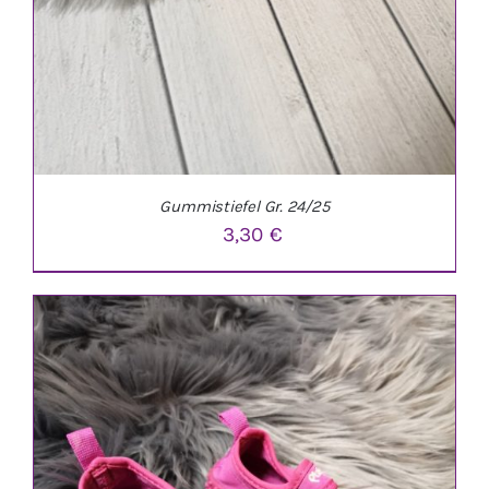
Gummistiefel Gr. 24/25
3,30
€
IN DEN WARENKORB
/
DETAILS