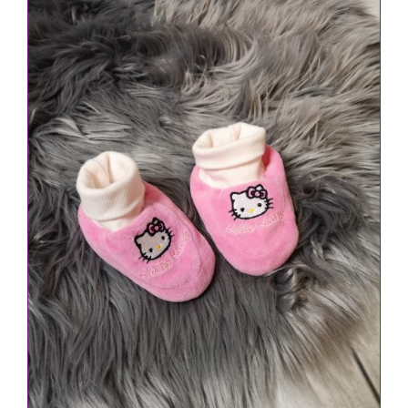
IN DEN WARENKORB
/
DETAILS