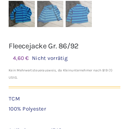
Fleecejacke Gr. 86/92
4,60
€
Nicht vorrätig
Kein Mehrwertsteuerausweis, da Kleinunternehmer nach §19 (1)
UStG.
TCM
100% Polyester