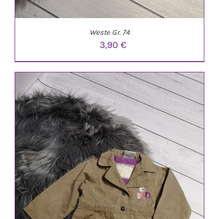
Weste Gr. 74
3,90
€
IN DEN WARENKORB
/
DETAILS