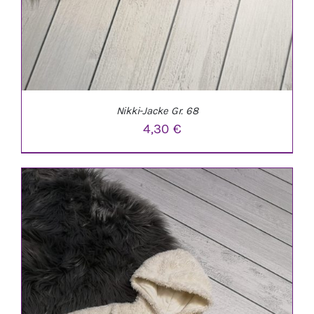
Nikki-Jacke Gr. 68
4,30
€
IN DEN WARENKORB
/
DETAILS