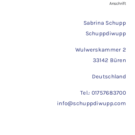
Anschrift
Versand
Sabrina Schupp
Schuppdiwupp
Wulwerskammer 2
33142 Büren
Deutschland
Tel.: 01757683700
info@schuppdiwupp.com
Copyright 2022 ©
Schuppdiwupp