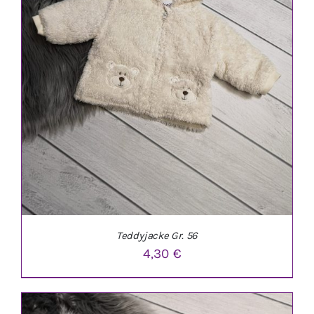
Teddyjacke Gr. 56
4,30
€