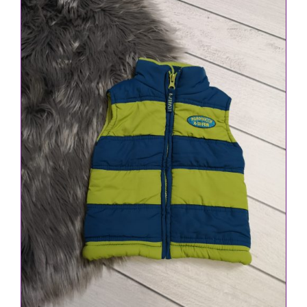
IN DEN WARENKORB
/
DETAILS