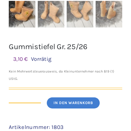
Gummistiefel Gr. 25/26
3,10
€
Vorrätig
Kein Mehrwertsteuerausweis, da Kleinunternehmer nach §19 (1)
UStG.
IN DEN WARENKORB
Gummistiefel
Gr.
Artikelnummer:
1803
25/26