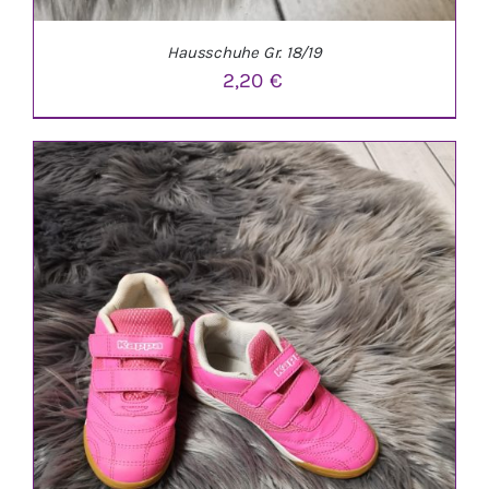
Hausschuhe Gr. 18/19
2,20
€
IN DEN WARENKORB
/
DETAILS