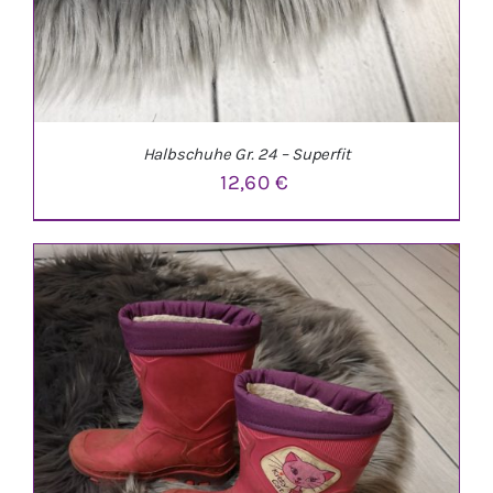
Halbschuhe Gr. 24 – Superfit
12,60
€
IN DEN WARENKORB
/
DETAILS