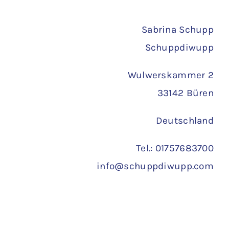
Versand
Sabrina Schupp
Schuppdiwupp
Wulwerskammer 2
33142 Büren
Deutschland
Tel.: 01757683700
info@schuppdiwupp.com
Copyright 2022 ©
Schuppdiwupp