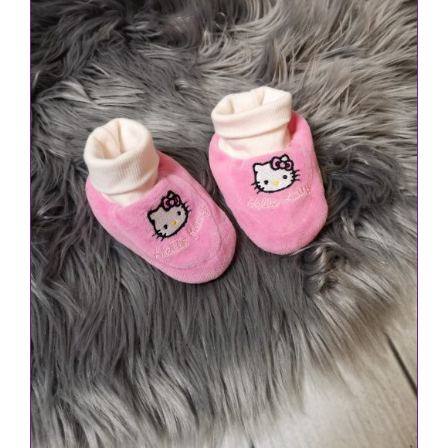
IN DEN WARENKORB
/
DETAILS