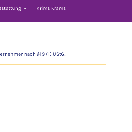
sstattung
Krims Krams
ernehmer nach §19 (1) UStG.