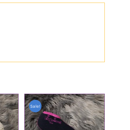
Sale!