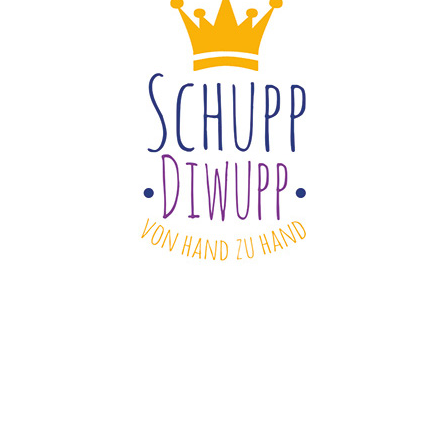
Copyright 2022 ©
Schuppdiwupp