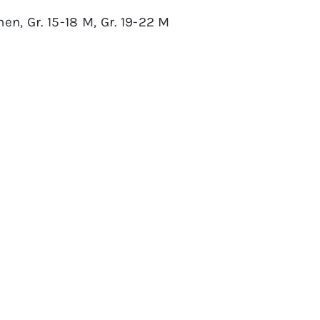
hen
,
Gr. 15-18 M
,
Gr. 19-22 M