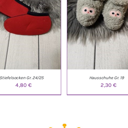
Stiefelsocken Gr. 24/25
Hausschuhe Gr. 19
4,80
€
2,30
€
DEN WARENKORB
/
DETAILS
IN DEN WARENKORB
/
DE