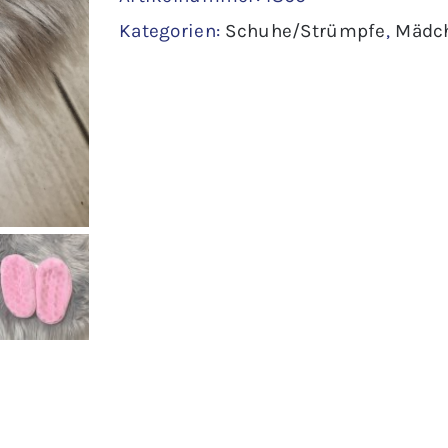
Kategorien:
Schuhe/Strümpfe
,
Mädc
Menge