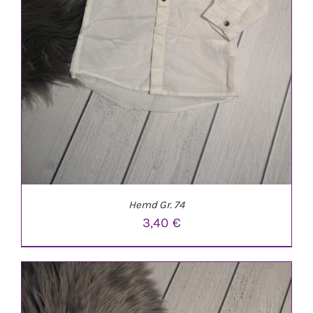
Hemd Gr. 74
3,40
€