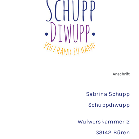
Widerrufsbelehrung
Vertrag widerrufen
AGB
Zahlungsarten
Anschrift
Versand
Sabrina Schupp
Schuppdiwupp
Wulwerskammer 2
33142 Büren