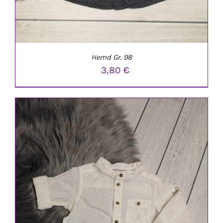
Hemd Gr. 98
3,80
€
IN DEN WARENKORB
/
DETAILS