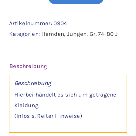
Hemd
Gr.
Artikelnummer:
0904
74
Kategorien:
Hemden
,
Jungen
,
Gr. 74-80 J
Menge
Beschreibung
Beschreibung
Hierbei handelt es sich um getragene
Kleidung.
(Infos s. Reiter Hinweise)