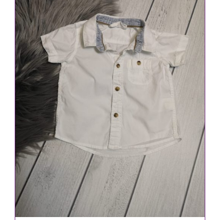
IN DEN WARENKORB
/
DETAILS