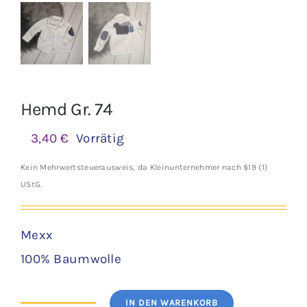
Hemd Gr. 74
3,40
€
Vorrätig
Kein Mehrwertsteuerausweis, da Kleinunternehmer nach §19 (1)
UStG.
Mexx
100% Baumwolle
IN DEN WARENKORB