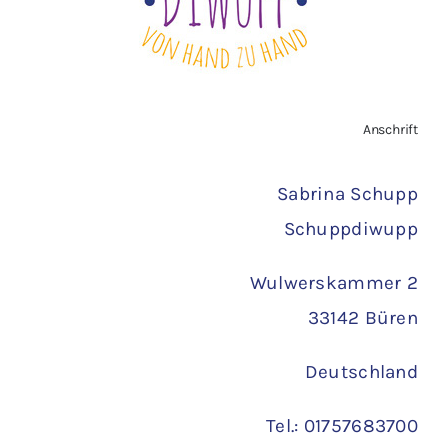
AGB
Zahlungsarten
Anschrift
Versand
Sabrina Schupp
Schuppdiwupp
Wulwerskammer 2
33142 Büren
Deutschland
Tel.: 01757683700