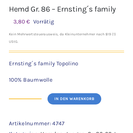
Hemd Gr. 86 – Ernsting´s family
3,80
€
Vorrätig
Kein Mehrwertsteuerausweis, da Kleinunternehmer nach §19 (1)
UStG.
Ernsting´s family Topolino
100% Baumwolle
IN DEN WARENKORB
Hemd
Gr.
Artikelnummer:
4747
86