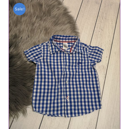
Sale!