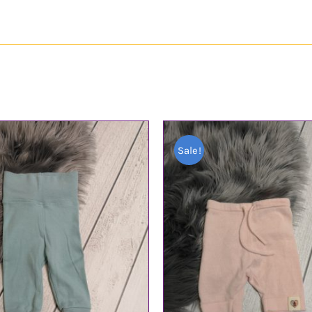
Sale!