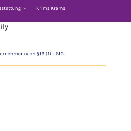
sstattung
Krims Krams
ily
ernehmer nach §19 (1) UStG.