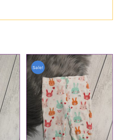
Sale!