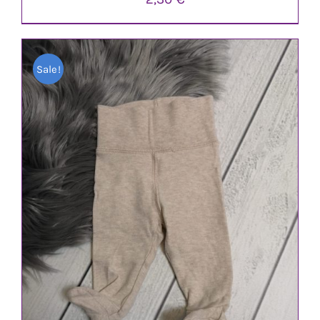
Sale!
IN DEN WARENKORB
/
DETAILS