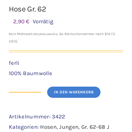
Hose Gr. 62
2,90
€
Vorrätig
Kein Mehrwertsteuerausweis, da Kleinunternehmer nach §19 (1)
UStG.
ferli
100% Baumwolle
IN DEN WARENKORB
Hose
Gr.
Artikelnummer:
3422
62
Kategorien:
Hosen
,
Jungen
,
Gr. 62-68 J
Menge