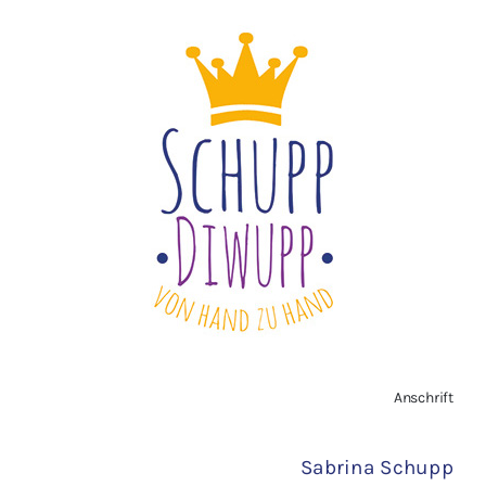
Datenschutzerklärung
Impressum
Widerrufsbelehrung
Vertrag widerrufen
AGB
Zahlungsarten
Anschrift
Versand
Sabrina Schupp