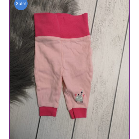
Sale!