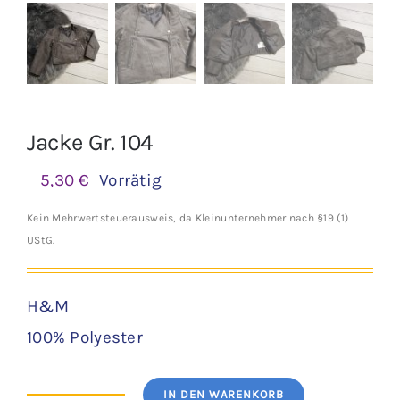
Jacke Gr. 104
5,30
€
Vorrätig
Kein Mehrwertsteuerausweis, da Kleinunternehmer nach §19 (1)
UStG.
H&M
100% Polyester
IN DEN WARENKORB