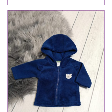
IN DEN WARENKORB
/
DETAILS