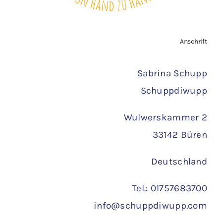
Zahlungsarten
Anschrift
Versand
Sabrina Schupp
Schuppdiwupp
Wulwerskammer 2
33142 Büren
Deutschland
Tel.: 01757683700
info@schuppdiwupp.com