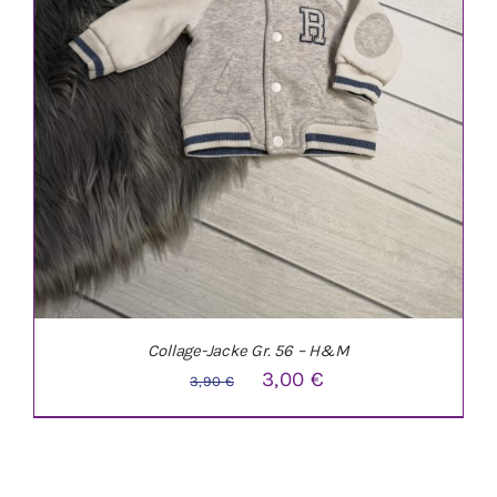
Collage-Jacke Gr. 56 – H&M
Ursprünglicher
Aktueller
3,00
€
3,90
€
Preis
Preis
war:
ist:
3,90 €
3,00 €.