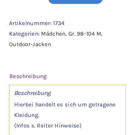
Jacke
Gr.
Artikelnummer:
1734
104
Kategorien:
Mädchen
,
Gr. 98-104 M
,
Menge
Outdoor-Jacken
Beschreibung
Beschreibung
Hierbei handelt es sich um getragene
Kleidung.
(Infos s. Reiter Hinweise)