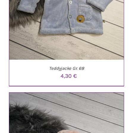
Teddyjacke Gr. 68
4,30
€