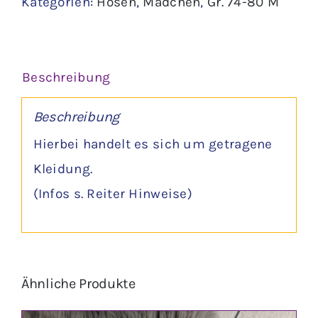
Kategorien:
Hosen
,
Mädchen
,
Gr. 74-80 M
-
Ergee
Menge
Beschreibung
Beschreibung
Hierbei handelt es sich um getragene
Kleidung.
(Infos s. Reiter Hinweise)
Ähnliche Produkte