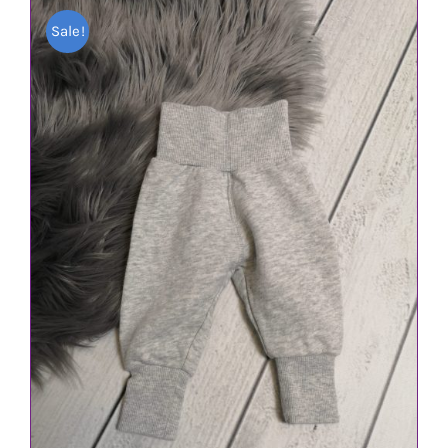
Sale!