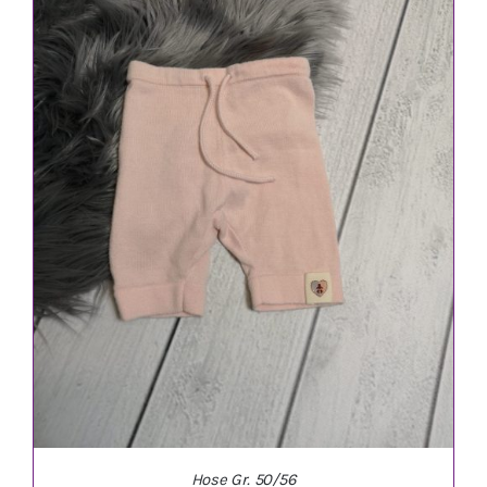
IN DEN WARENKORB
/
DETAILS
Hose Gr. 50/56