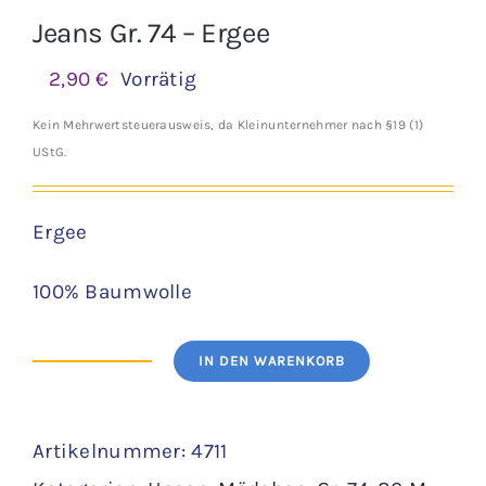
Jeans Gr. 74 – Ergee
2,90
€
Vorrätig
Kein Mehrwertsteuerausweis, da Kleinunternehmer nach §19 (1)
UStG.
Ergee
100% Baumwolle
IN DEN WARENKORB
Jeans
Gr.
Artikelnummer:
4711
74