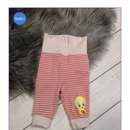
Sale!