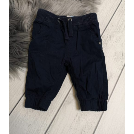
IN DEN WARENKORB
/
DETAILS