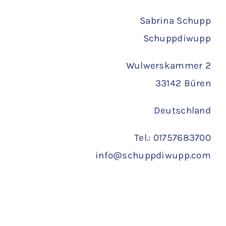
Versand
Sabrina Schupp
Schuppdiwupp
Wulwerskammer 2
33142 Büren
Deutschland
Tel.: 01757683700
info@schuppdiwupp.com
Copyright 2022 ©
Schuppdiwupp