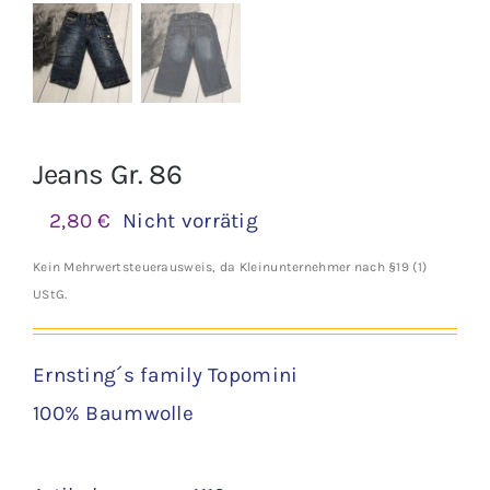
Jeans Gr. 86
2,80
€
Nicht vorrätig
Kein Mehrwertsteuerausweis, da Kleinunternehmer nach §19 (1)
UStG.
Ernsting´s family Topomini
100% Baumwolle