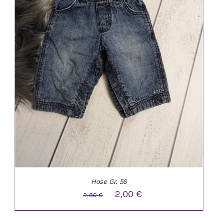
Hose Gr. 56
Ursprünglicher
Aktueller
2,00
€
2,80
€
Preis
Preis