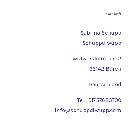
Zahlungsarten
Anschrift
Versand
Sabrina Schupp
Schuppdiwupp
Wulwerskammer 2
33142 Büren
Deutschland
Tel.: 01757683700
info@schuppdiwupp.com