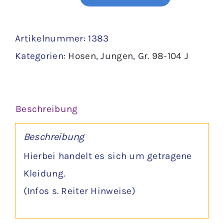
Jeans
Gr.
Artikelnummer:
1383
98/104
Kategorien:
Hosen
,
Jungen
,
Gr. 98-104 J
Menge
Beschreibung
Beschreibung
Hierbei handelt es sich um getragene
Kleidung.
(Infos s. Reiter Hinweise)