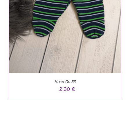
Hose Gr. 56
2,30
€