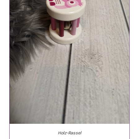
IN DEN WARENKORB
/
DETAILS
Holz-Rassel