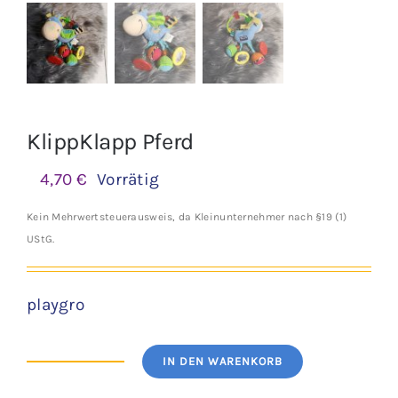
KlippKlapp Pferd
4,70
€
Vorrätig
Kein Mehrwertsteuerausweis, da Kleinunternehmer nach §19 (1)
UStG.
playgro
IN DEN WARENKORB
KlippKlapp