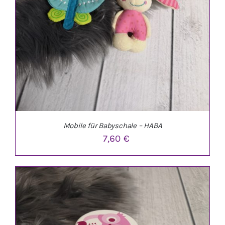
Mobile für Babyschale – HABA
7,60
€