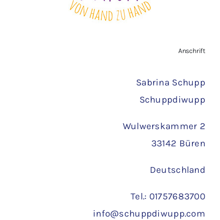
AGB
Zahlungsarten
Anschrift
Versand
Sabrina Schupp
Schuppdiwupp
Wulwerskammer 2
33142 Büren
Deutschland
Tel.: 01757683700
info@schuppdiwupp.com