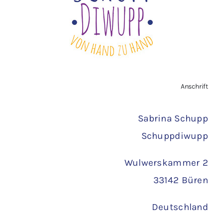
Vertrag widerrufen
AGB
Zahlungsarten
Anschrift
Versand
Sabrina Schupp
Schuppdiwupp
Wulwerskammer 2
33142 Büren
Deutschland