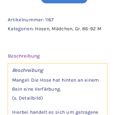
Latzhose
Gr.
Artikelnummer:
1167
86
Kategorien:
Hosen
,
Mädchen
,
Gr. 86-92 M
Menge
Beschreibung
Beschreibung
Mangel: Die Hose hat hinten an einem
Bein eine Verfärbung.
(s. Detailbild)
Hierbei handelt es sich um getragene