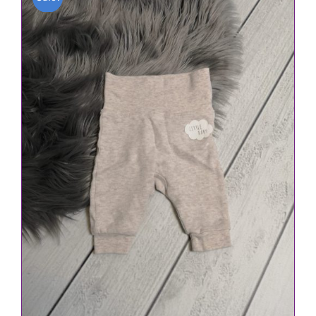
2,30 €
1,80 €.
IN DEN WARENKORB
/
DETAILS