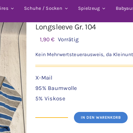
ires
Schuhe / Socken
Spielzeug
Babyau
Longsleeve Gr. 104
1,90
€
Vorrätig
Kein Mehrwertsteuerausweis, da Kleinunt
X-Mail
95% Baumwolle
5% Viskose
IN DEN WARENKORB
Longsleeve
Gr.