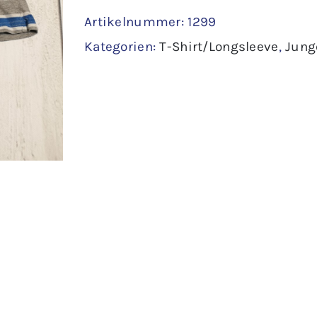
Artikelnummer:
1299
104
Kategorien:
T-Shirt/Longsleeve
,
Jung
Menge