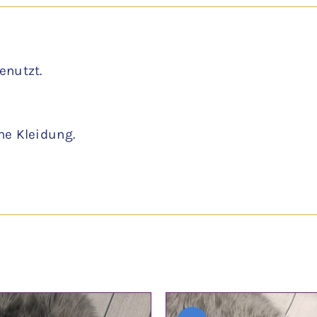
enutzt.
ne Kleidung.