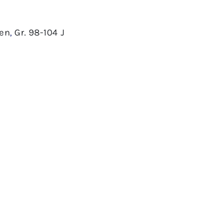
en
,
Gr. 98-104 J