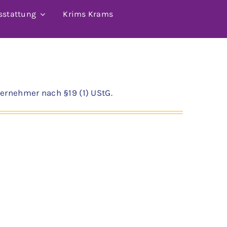
sstattung
Krims Krams
ernehmer nach §19 (1) UStG.