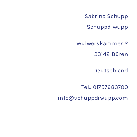
Versand
Sabrina Schupp
Schuppdiwupp
Wulwerskammer 2
33142 Büren
Deutschland
Tel.: 01757683700
info@schuppdiwupp.com
Copyright 2022 ©
Schuppdiwupp