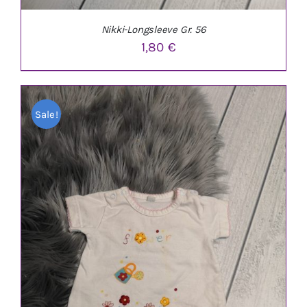
Nikki-Longsleeve Gr. 56
1,80
€
Sale!
IN DEN WARENKORB
/
DETAILS