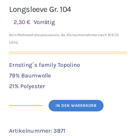
Longsleeve Gr. 104
2,30
€
Vorrätig
Kein Mehrwertsteuerausweis, da Kleinunternehmer nach §19 (1)
UStG.
Ernsting´s family Topolino
79% Baumwolle
21% Polyester
IN DEN WARENKORB
Longsleeve
Gr.
Artikelnummer:
3871
104