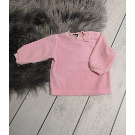
IN DEN WARENKORB
/
DETAILS