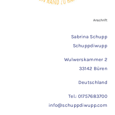
Zahlungsarten
Anschrift
Versand
Sabrina Schupp
Schuppdiwupp
Wulwerskammer 2
33142 Büren
Deutschland
Tel.: 01757683700
info@schuppdiwupp.com