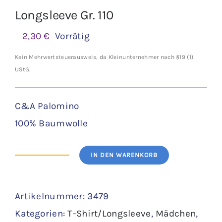
Longsleeve Gr. 110
2,30
€
Vorrätig
Kein Mehrwertsteuerausweis, da Kleinunternehmer nach §19 (1)
UStG.
C&A Palomino
100% Baumwolle
IN DEN WARENKORB
Longsleeve
Gr.
Artikelnummer:
3479
110
Kategorien:
T-Shirt/Longsleeve
,
Mädchen
,
Menge