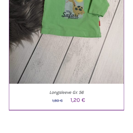
Longsleeve Gr. 56
Ursprünglicher
Aktueller
1,20
€
1,80
€
Preis
Preis
war:
ist:
1,80 €
1,20 €.