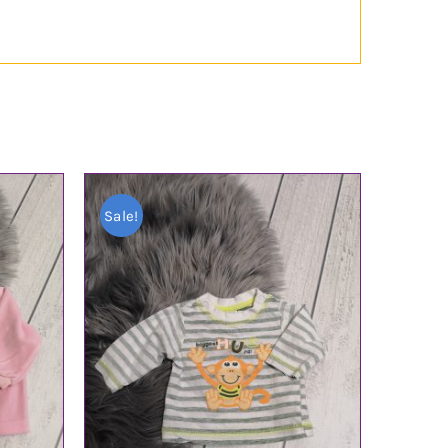
Sale!