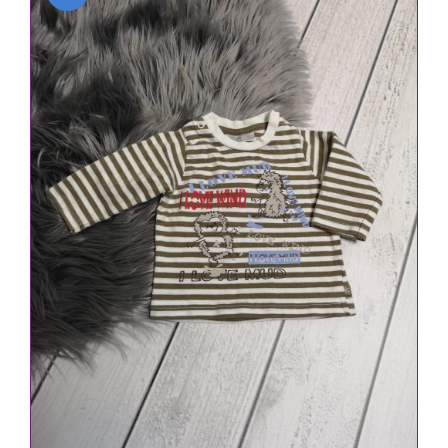
IN DEN WARENKORB
/
DETAILS