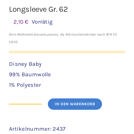
Longsleeve Gr. 62
2,10
€
Vorrätig
Kein Mehrwertsteuerausweis, da Kleinunternehmer nach §19 (1)
UStG.
Disney Baby
99% Baumwolle
1% Polyester
IN DEN WARENKORB
Longsleeve
Gr.
Artikelnummer:
2437
62