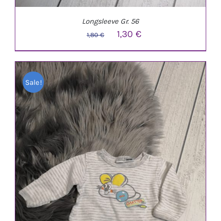
Longsleeve Gr. 56
Ursprünglicher
Aktueller
1,30
€
1,80
€
Preis
Preis
war:
ist:
Sale!
1,80 €
1,30 €.
IN DEN WARENKORB
/
DETAILS