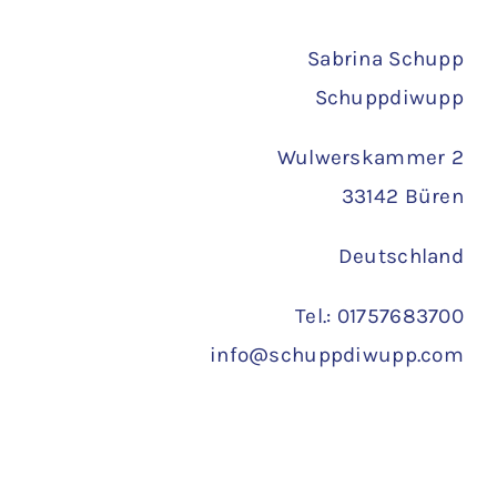
Versand
Sabrina Schupp
Schuppdiwupp
Wulwerskammer 2
33142 Büren
Deutschland
Tel.: 01757683700
info@schuppdiwupp.com
Copyright 2022 ©
Schuppdiwupp