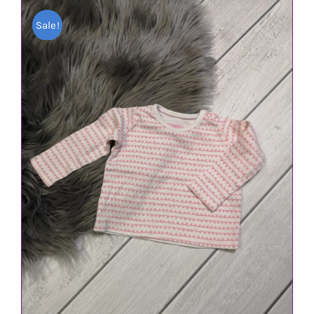
Sale!