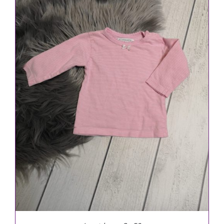
IN DEN WARENKORB
/
DETAILS