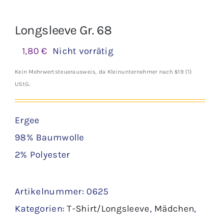
Longsleeve Gr. 68
1,80
€
Nicht vorrätig
Kein Mehrwertsteuerausweis, da Kleinunternehmer nach §19 (1)
UStG.
Ergee
98% Baumwolle
2% Polyester
Artikelnummer:
0625
Kategorien:
T-Shirt/Longsleeve
,
Mädchen
,