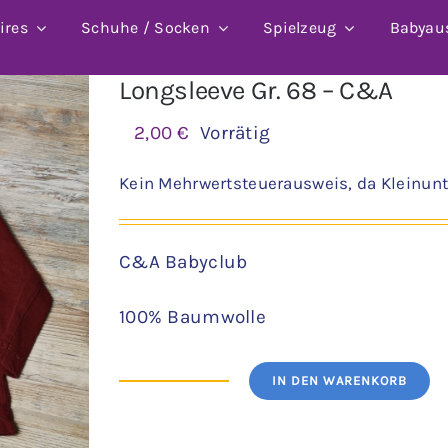
ires
Schuhe / Socken
Spielzeug
Babyau
Longsleeve Gr. 68 – C&A
2,00
€
Vorrätig
Kein Mehrwertsteuerausweis, da Kleinunt
C&A Babyclub
100% Baumwolle
IN DEN WARENKORB
Longsleeve
Gr.