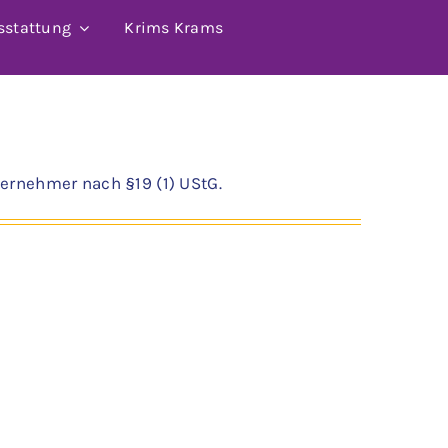
sstattung
Krims Krams
ernehmer nach §19 (1) UStG.