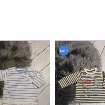
Sale!