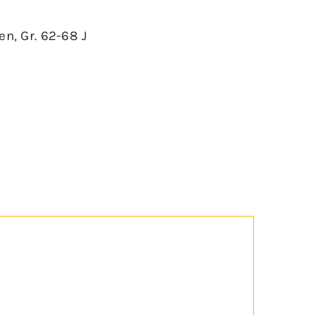
en
,
Gr. 62-68 J