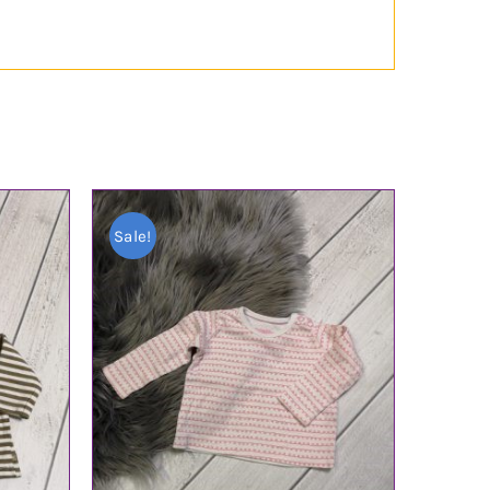
Sale!