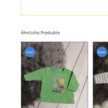
Ähnliche Produkte
Sale!
Sale!