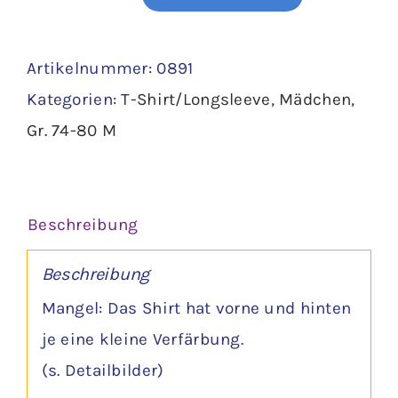
Longsleeve
Gr.
Artikelnummer:
0891
74
Kategorien:
T-Shirt/Longsleeve
,
Mädchen
,
Menge
Gr. 74-80 M
Beschreibung
Beschreibung
Mangel: Das Shirt hat vorne und hinten
je eine kleine Verfärbung.
(s. Detailbilder)