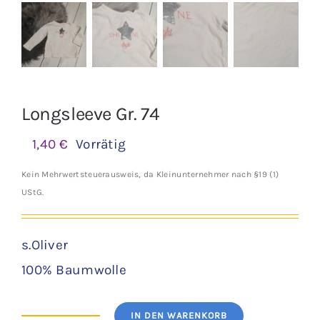
Longsleeve Gr. 74
1,40
€
Vorrätig
Kein Mehrwertsteuerausweis, da Kleinunternehmer nach §19 (1)
UStG.
s.Oliver
100% Baumwolle
IN DEN WARENKORB