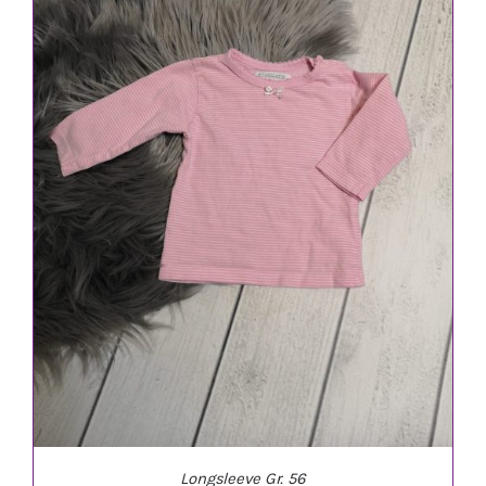
IN DEN WARENKORB
/
DETAILS
Longsleeve Gr. 56