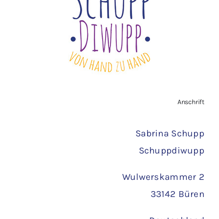
Vertrag widerrufen
AGB
Zahlungsarten
Anschrift
Versand
Sabrina Schupp
Schuppdiwupp
Wulwerskammer 2
33142 Büren