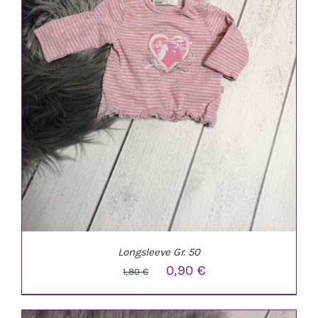
Longsleeve Gr. 50
Ursprünglicher
Aktueller
0,90
€
1,80
€
Preis
Preis