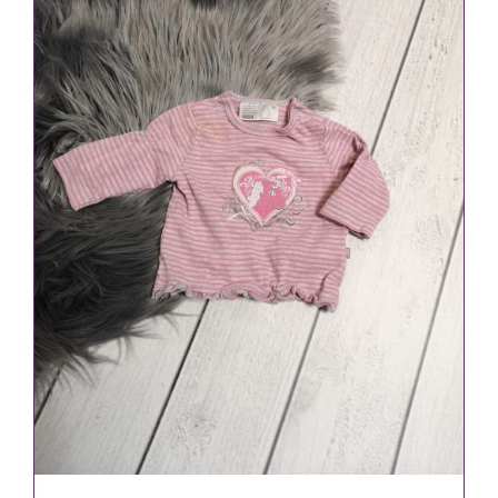
IN DEN WARENKORB
/
DETAILS