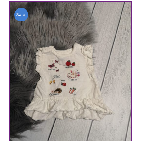
Sale!