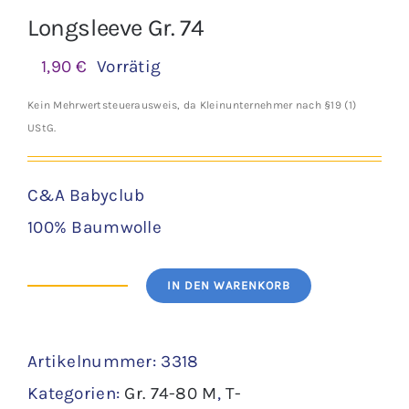
Longsleeve Gr. 74
1,90
€
Vorrätig
Kein Mehrwertsteuerausweis, da Kleinunternehmer nach §19 (1)
UStG.
C&A Babyclub
100% Baumwolle
IN DEN WARENKORB
Longsleeve
Gr.
Artikelnummer:
3318
74
Kategorien:
Gr. 74-80 M
,
T-
Menge