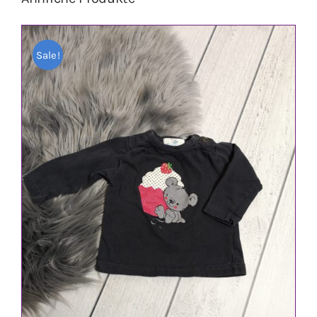
Sale!