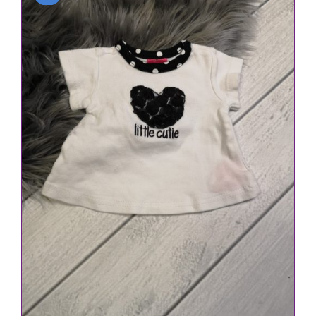
IN DEN WARENKORB
/
DETAILS