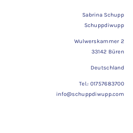
Versand
Sabrina Schupp
Schuppdiwupp
Wulwerskammer 2
33142 Büren
Deutschland
Tel.: 01757683700
info@schuppdiwupp.com
Copyright 2022 ©
Schuppdiwupp