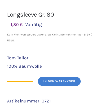
Longsleeve Gr. 80
1,80
€
Vorrätig
Kein Mehrwertsteuerausweis, da Kleinunternehmer nach §19 (1)
UStG.
Tom Tailor
100% Baumwolle
IN DEN WARENKORB
Longsleeve
Gr.
Artikelnummer:
0721
80