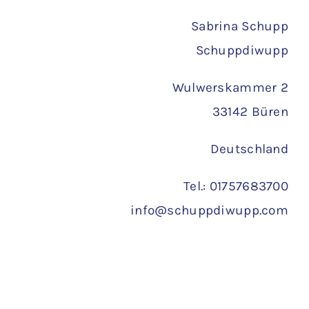
Versand
Sabrina Schupp
Schuppdiwupp
Wulwerskammer 2
33142 Büren
Deutschland
Tel.: 01757683700
info@schuppdiwupp.com
Copyright 2022 ©
Schuppdiwupp