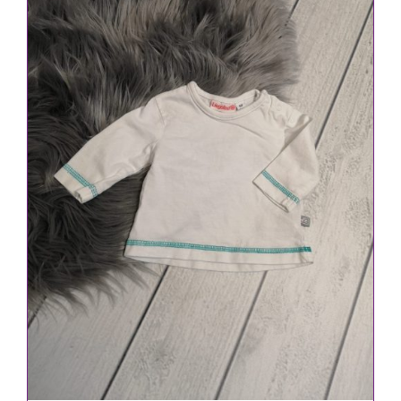
IN DEN WARENKORB
/
DETAILS