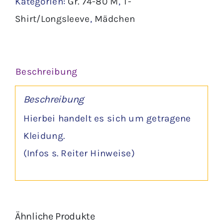
Kategorien:
Gr. 74-80 M
,
T-
-
Shirt/Longsleeve
,
Mädchen
Kanz
Menge
Beschreibung
Beschreibung
Hierbei handelt es sich um getragene
Kleidung.
(Infos s. Reiter Hinweise)
Ähnliche Produkte