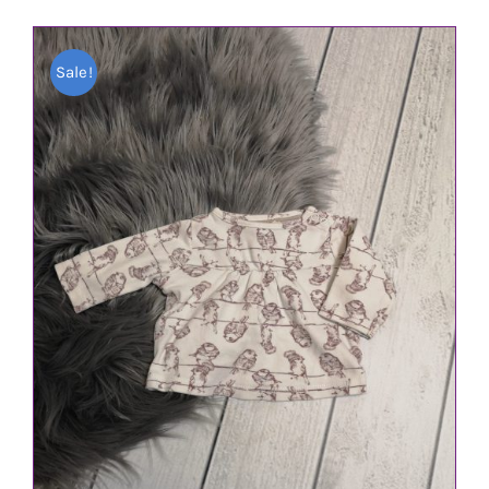
Sale!