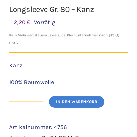
Longsleeve Gr. 80 – Kanz
2,20
€
Vorrätig
Kein Mehrwertsteuerausweis, da Kleinunternehmer nach §19 (1)
UStG.
Kanz
100% Baumwolle
IN DEN WARENKORB
Longsleeve
Gr.
Artikelnummer:
4756
80