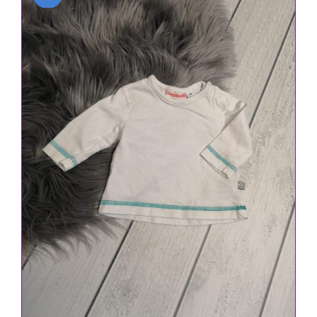
IN DEN WARENKORB
/
DETAILS