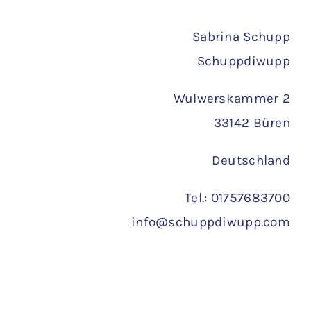
Versand
Sabrina Schupp
Schuppdiwupp
Wulwerskammer 2
33142 Büren
Deutschland
Tel.: 01757683700
info@schuppdiwupp.com
Copyright 2022 ©
Schuppdiwupp