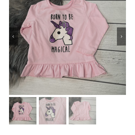
Jungen
Mädchen
Accesoires
Schuhe / Socken
Spielzeug
Babyausstattung
Krims Krams