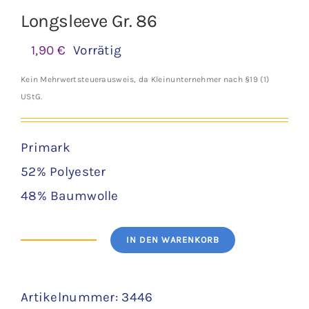
Longsleeve Gr. 86
1,90
€
Vorrätig
Kein Mehrwertsteuerausweis, da Kleinunternehmer nach §19 (1)
UStG.
Primark
52% Polyester
48% Baumwolle
IN DEN WARENKORB
Longsleeve
Gr.
Artikelnummer:
3446
86