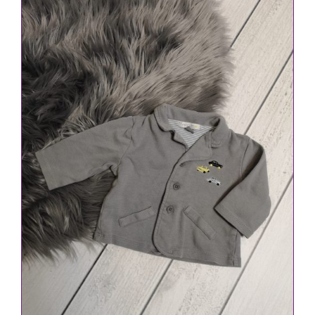
IN DEN WARENKORB
/
DETAILS