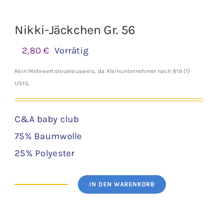
Nikki-Jäckchen Gr. 56
2,80
€
Vorrätig
Kein Mehrwertsteuerausweis, da Kleinunternehmer nach §19 (1)
UStG.
C&A baby club
75% Baumwolle
25% Polyester
IN DEN WARENKORB
Nikki-
Jäckchen