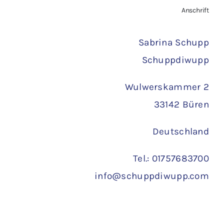
Zahlungsarten
Anschrift
Versand
Sabrina Schupp
Schuppdiwupp
Wulwerskammer 2
33142 Büren
Deutschland
Tel.: 01757683700
info@schuppdiwupp.com