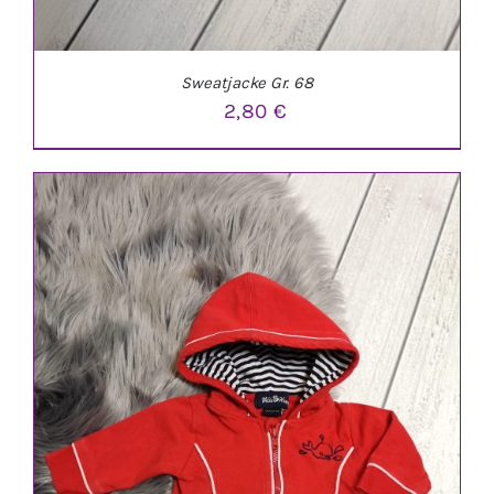
Sweatjacke Gr. 68
2,80
€
IN DEN WARENKORB
/
DETAILS