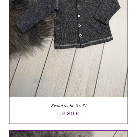
Sweatjacke Gr. 74
2,80
€