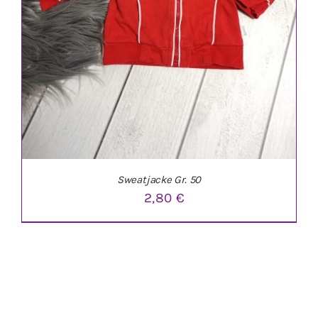
Sweatjacke Gr. 50
2,80
€