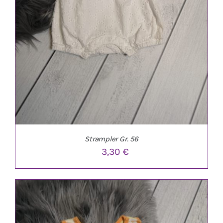
Strampler Gr. 56
3,30
€