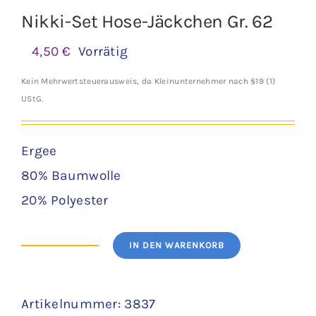
Nikki-Set Hose-Jäckchen Gr. 62
4,50
€
Vorrätig
Kein Mehrwertsteuerausweis, da Kleinunternehmer nach §19 (1)
UStG.
Ergee
80% Baumwolle
20% Polyester
IN DEN WARENKORB
Nikki-
Set
Artikelnummer:
3837
Hose-