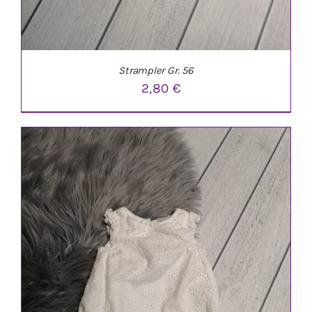
Strampler Gr. 56
2,80
€
IN DEN WARENKORB
/
DETAILS