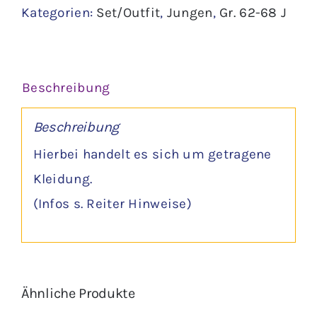
Kategorien:
Set/Outfit
,
Jungen
,
Gr. 62-68 J
Jäckchen
Gr.
62
Beschreibung
Menge
Beschreibung
Hierbei handelt es sich um getragene
Kleidung.
(Infos s. Reiter Hinweise)
Ähnliche Produkte