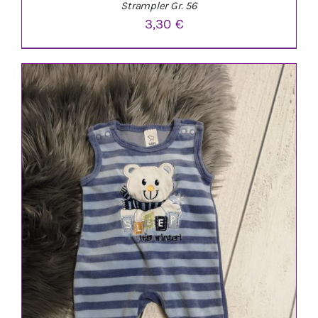
Strampler Gr. 56
3,30
€
IN DEN WARENKORB
/
DETAILS