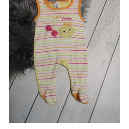
IN DEN WARENKORB
/
DETAILS