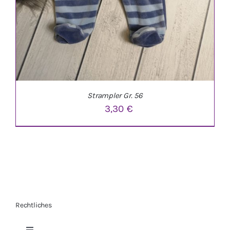
Strampler Gr. 56
3,30
€
Rechtliches
IN DEN WARENKORB
/
DETAILS