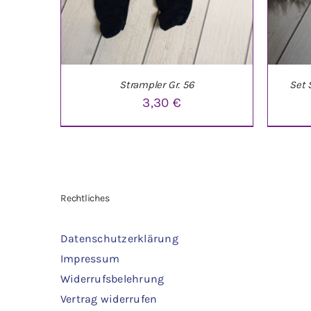
Strampler Gr. 56
Set 
3,30
€
IN DEN WARENKORB
/
DETAILS
IN 
Rechtliches
Datenschutzerklärung
Impressum
Widerrufsbelehrung
Vertrag widerrufen