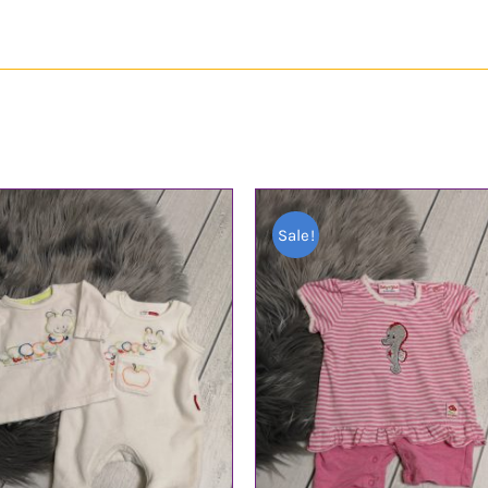
Sale!