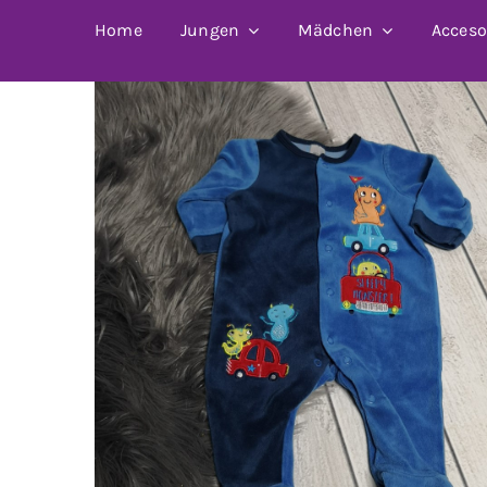
Home
Jungen
Mädchen
Acceso