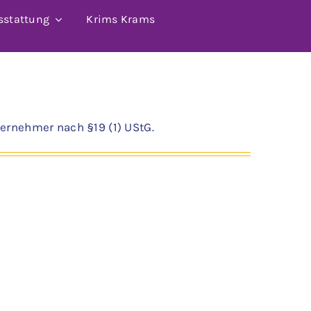
sstattung
Krims Krams
ernehmer nach §19 (1) UStG.