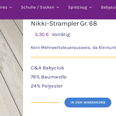
ires
Schuhe / Socken
Spielzeug
Babyau
Nikki-Strampler Gr. 68
3,30
€
Vorrätig
Kein Mehrwertsteuerausweis, da Kleinunt
C&A Babyclub
76% Baumwolle
24% Polyester
IN DEN WARENKORB
Nikki-
Strampler